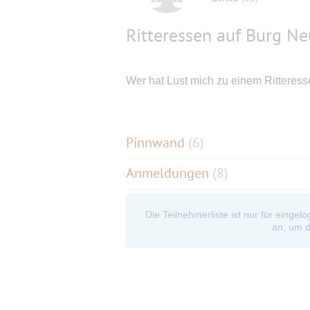
Ritteressen auf Burg N
Wer hat Lust mich zu einem Ritteress
Pinnwand
(
6
)
Anmeldungen
(8)
Die Teilnehmerliste ist nur für eingel
an, um d