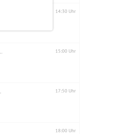
14:30 Uhr
e sich für die Silvesterfeier 2025 interessieren.
15:00 Uhr
✳Anmeldung bis 16.30 h✳
17:50 Uhr
18:00 Uhr