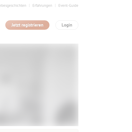
ebesgeschichten
Erfahrungen
Event-Guide
Jetzt registrieren
Login