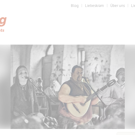
Blog
Liebeskram
Über uns
Li