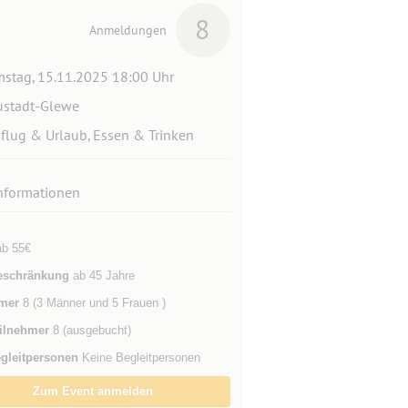
8
Anmeldungen
stag, 15.11.2025 18:00 Uhr
stadt-Glewe
flug & Urlaub, Essen & Trinken
nformationen
b 55€
eschränkung
ab 45 Jahre
mer
8 (3 Männer und 5 Frauen )
ilnehmer
8 (ausgebucht)
gleitpersonen
Keine Begleitpersonen
Zum Event anmelden