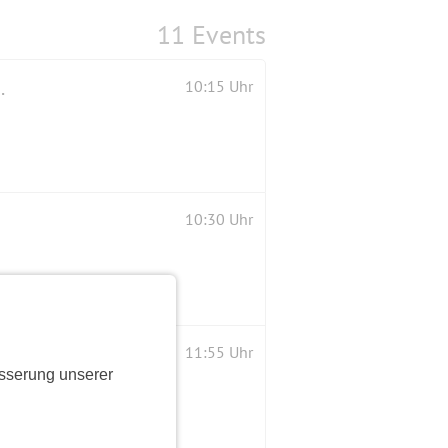
11 Events
isches Gasthaus "STOBBERMÜHLE"
10:15 Uhr
10:30 Uhr
11:55 Uhr
sserung unserer