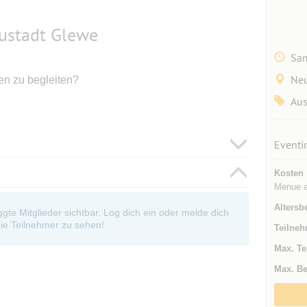
eustadt Glewe
Sam
Neu
en zu begleiten?
Aus
Eventi
Kosten
Menue a
Altersb
oggte Mitglieder sichtbar. Log dich ein oder melde dich
ie Teilnehmer zu sehen!
Teilneh
Max. Te
Max. Be