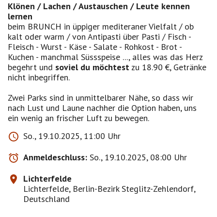
Klönen / Lachen / Austauschen / Leute kennen
lernen
beim BRUNCH in üppiger mediteraner Vielfalt / ob
kalt oder warm / von Antipasti über Pasti / Fisch -
Fleisch - Wurst - Käse - Salate - Rohkost - Brot -
Kuchen - manchmal Süssspeise ..., alles was das Herz
begehrt und
soviel du möchtest
zu 18.90 €, Getränke
nicht inbegriffen.
Zwei Parks sind in unmittelbarer Nähe, so dass wir
nach Lust und Laune nachher die Option haben, uns
ein wenig an frischer Luft zu bewegen.
So., 19.10.2025, 11:00 Uhr
Anmeldeschluss:
So., 19.10.2025, 08:00 Uhr
Lichterfelde
Lichterfelde, Berlin-Bezirk Steglitz-Zehlendorf,
Deutschland