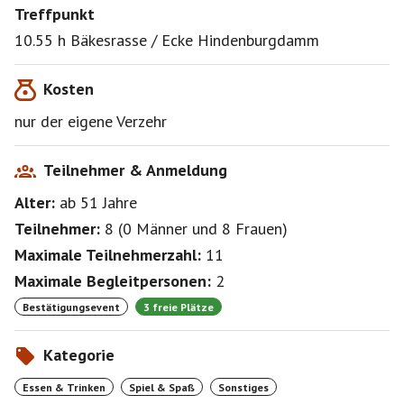
Treffpunkt
10.55 h Bäkesrasse / Ecke Hindenburgdamm
Kosten
nur der eigene Verzehr
Teilnehmer & Anmeldung
Alter:
ab 51
Jahre
Teilnehmer:
8
(
0 Männer
und
8 Frauen
)
Maximale Teilnehmerzahl:
11
Maximale Begleitpersonen:
2
Bestätigungsevent
3 freie Plätze
Kategorie
Essen & Trinken
Spiel & Spaß
Sonstiges