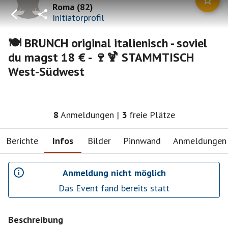
Roma
(
82
)
Initiatorprofil
🍽 BRUNCH original italienisch - soviel
du magst 18 € - 🍷🍹 STAMMTISCH
West-Südwest
8
Anmeldungen
|
3
freie Plätze
Berichte
Infos
Bilder
Pinnwand
Anmeldungen
Anmeldung nicht möglich
Das Event fand bereits statt
Beschreibung