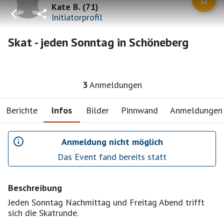
Kate B.
(
71
)
Initiatorprofil
Skat - jeden Sonntag in Schöneberg
3
Anmeldungen
Berichte
Infos
Bilder
Pinnwand
Anmeldungen
Anmeldung nicht möglich
Das Event fand bereits statt
Beschreibung
Jeden Sonntag Nachmittag und Freitag Abend trifft
sich die Skatrunde.