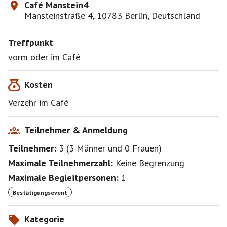
Café Manstein4
Mansteinstraße 4, 10783 Berlin, Deutschland
Treffpunkt
vorm oder im Café
Kosten
Verzehr im Café
Teilnehmer & Anmeldung
Teilnehmer:
3
(
3 Männer
und
0 Frauen
)
Maximale Teilnehmerzahl:
Keine Begrenzung
Maximale Begleitpersonen:
1
Bestätigungsevent
Kategorie