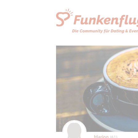
Marion
(61)