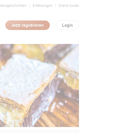
ebesgeschichten
Erfahrungen
Event-Guide
Jetzt registrieren
Login