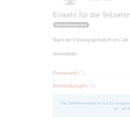
Einkehr für die Teilneh
Bestätigungsevent
Nach der Führung gemütlich im Café
#eventliebe
Pinnwand
(
1
)
Anmeldungen
(4)
Die Teilnehmerliste ist nur für eingel
an, um d