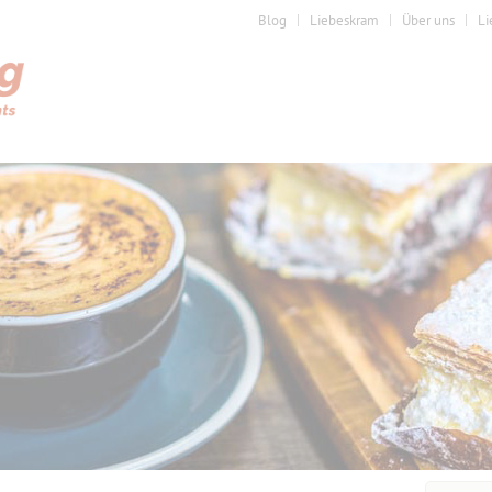
Blog
Liebeskram
Über uns
Li