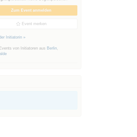
Zum Event anmelden
Event merken
er Initiatorin »
Events von Initiatoren aus
Berlin
,
alde