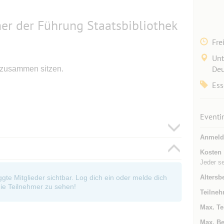
mer der Führung Staatsbibliothek
Fre
Unt
Deu
 zusammen sitzen.
Ess
Eventi
Anmeld
Kosten
Jeder s
Altersb
oggte Mitglieder sichtbar. Log dich ein oder melde dich
ie Teilnehmer zu sehen!
Teilneh
Max. Te
Max. Be