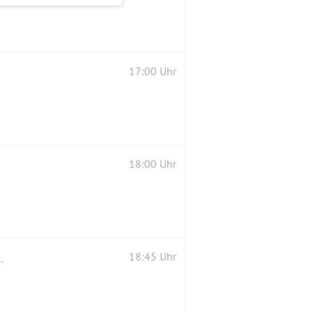
17:00 Uhr
18:00 Uhr
 mit Sänger Adriano Mottola
18:45 Uhr