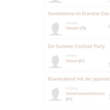
Sommerkino im Kranzler-Eck-,
Initiator
D
Maratiri
(78)
Die Sommer-Cocktail-Party
Initiator
Manne
(67)
Klavierabend mit der japanis
Initiator
GemeinsameInteressen
(61)