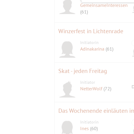
GemeinsameInteressen
(61)
Winzerfest in Lichtenrade
Initiatorin
Adinakarina
(61)
Skat - jeden Freitag
Initiator
D
NetterWolf
(72)
Initiatorin
Ines
(60)