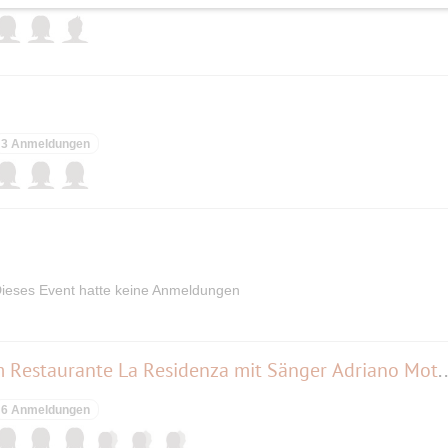
3 Anmeldungen
ieses Event hatte keine Anmeldungen
Das Wochenende einläuten im Restaurante La Residenza
6 Anmeldungen