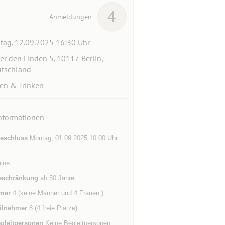
4
Anmeldungen
itag, 12.09.2025 16:30 Uhr
er den Linden 5, 10117 Berlin,
tschland
en & Trinken
nformationen
eschluss
Montag, 01.09.2025 10:00 Uhr
eine
eschränkung
ab 50 Jahre
mer
4 (keine Männer und 4 Frauen )
ilnehmer
8 (4 freie Plätze)
gleitpersonen
Keine Begleitpersonen