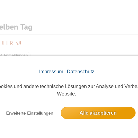
elben Tag
UFER 38
4 Anmeldungen
Impressum
|
Datenschutz
ibliothek
okies und andere technische Lösungen zur Analyse und Verbe
Website.
7 Anmeldungen
Alle akzeptieren
Erweiterte Einstellungen
Ausstellungsführung "Duett der Moderne. Visionen für den 
3 Anmeldungen