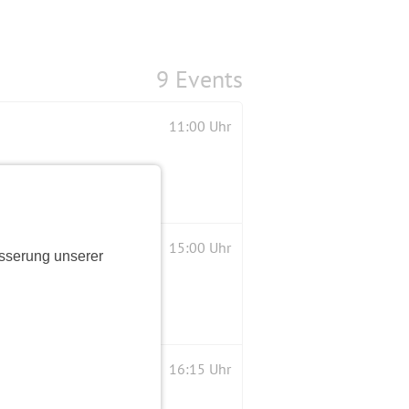
9 Events
11:00 Uhr
15:00 Uhr
sserung unserer
Wiederaufbau in einer geteilten Stadt"
16:15 Uhr