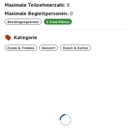
Maximale Teilnehmerzahl:
8
Maximale Begleitpersonen:
0
Bestätigungsevent
5 freie Plätze
Kategorie
Essen & Trinken
Konzert
Kunst & Kultur