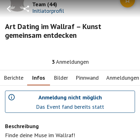
Team
(
44
)
Initiatorprofil
Art Dating im Wallraf – Kunst
gemeinsam entdecken
3
Anmeldungen
Berichte
Infos
Bilder
Pinnwand
Anmeldungen
Anmeldung nicht möglich
Das Event fand bereits statt
Beschreibung
Finde deine Muse im Wallraf!