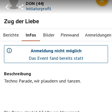
DON
(
44
)
Initiatorprofil
Zug der Liebe
Berichte
Infos
Bilder
Pinnwand
Anmeldungen
Anmeldung nicht möglich
Das Event fand bereits statt
Beschreibung
Techno Parade, wir plaudern und tanzen.