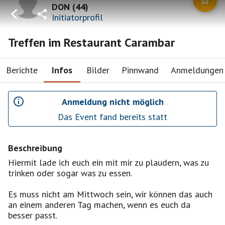
DON
(
44
)
Initiatorprofil
Treffen im Restaurant Carambar
Berichte
Infos
Bilder
Pinnwand
Anmeldungen
Anmeldung nicht möglich
Das Event fand bereits statt
Beschreibung
Hiermit lade ich euch ein mit mir zu plaudern, was zu
trinken oder sogar was zu essen.
Es muss nicht am Mittwoch sein, wir können das auch
an einem anderen Tag machen, wenn es euch da
besser passt.