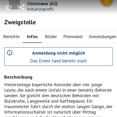
Christiane
(
62
)
Initiatorprofil
Zweigstelle
Berichte
Infos
Bilder
Pinnwand
Anmeldungen
Anmeldung nicht möglich
Das Event fand bereits statt
Beschreibung
Hintersinnige bayerische Komödie über vier junge
Leute, die nach einem Unfall in einer Jenseits-Behörde
landen. Sie gleicht den deutschen Behörden mit
Bürokratie, Langeweile und Kaffeepause. Ein
Hausmeister führt durch die endlos langen Gänge, der
Informationsschalter ist natürlich über Mittag