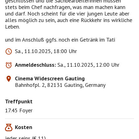
geschlossen und die Sachbearbeiterinnen müssen
stets beim Chef nachfragen, was man machen kann
und darf. Noch scheint für die vier jungen Leute aber
alles möglich zu sein, auch eine Rückkehr ins wirkliche
Leben.
und im Anschluß ggfs. noch ein Getränk im Tati
Sa., 11.10.2025, 18:00 Uhr
Anmeldeschluss:
Sa., 11.10.2025, 12:00 Uhr
Cinema Widescreen Gauting
Bahnhofpl. 2, 82131 Gauting, Germany
Treffpunkt
17.45 Foyer
Kosten
jeder seins (€ 11)