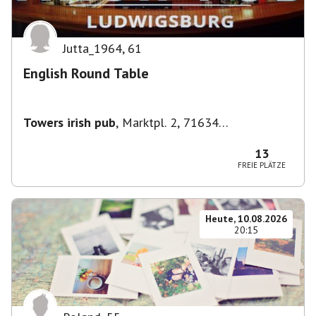
Jutta_1964
,
61
English Round Table
Towers irish pub
,
Marktpl. 2, 71634
Ludwigsburg, Deutschland
13
FREIE PLÄTZE
Heute, 10.08.2026
20:15