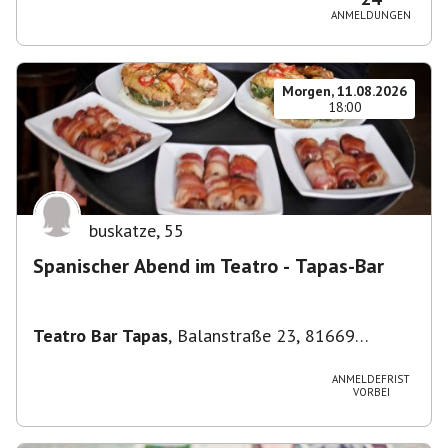
ANMELDUNGEN
Morgen, 11.08.2026
18:00
buskatze
,
55
Spanischer Abend im Teatro - Tapas-Bar
Teatro Bar Tapas
,
Balanstraße 23, 81669
München, Deutschland
ANMELDEFRIST
VORBEI