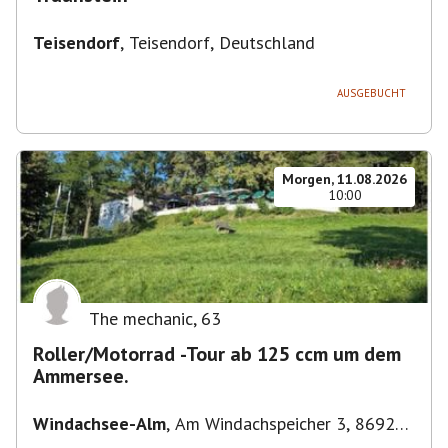
Teisendorf
,
Teisendorf, Deutschland
AUSGEBUCHT
Morgen, 11.08.2026
10:00
The mechanic
,
63
Roller/Motorrad -Tour ab 125 ccm um dem
Ammersee.
Windachsee-Alm
,
Am Windachspeicher 3, 86923
Finning, Deutschland