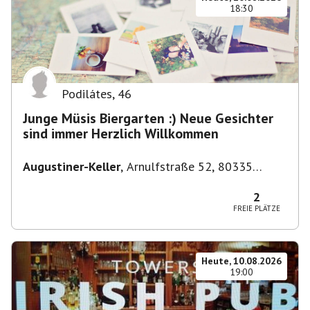
18:30
Podilátes
,
46
Junge Müsis Biergarten :) Neue Gesichter
sind immer Herzlich Willkommen
Augustiner-Keller
,
Arnulfstraße 52, 80335
München, Deutschland
2
FREIE PLÄTZE
Heute, 10.08.2026
19:00