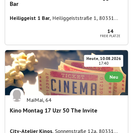
Bar
Heiliggeist 1 Bar
,
Heiliggeiststraße 1, 80331
München, Deutschland
14
FREIE PLÄTZE
Heute, 10.08.2026
17:40
Neu
MaiMai
,
64
Kino Montag 17 Uzr 50 The Invite
City-Atelier Kinos
,
Sonnenstraße 12a, 80331