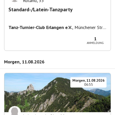
Roland
,
55
Standard-/Latein-Tanzparty
Tanz-Turnier-Club Erlangen e.V.
,
Münchener Str.
55, 91054 Erlangen, Deutschland
1
ANMELDUNG
Morgen, 11.08.2026
Morgen, 11.08.2026
06:55