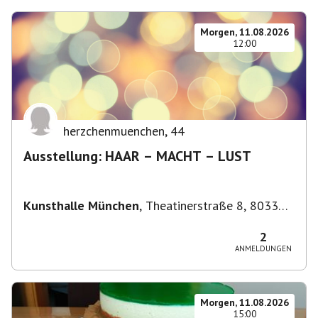
Morgen, 11.08.2026
12:00
herzchenmuenchen
,
44
Ausstellung: HAAR – MACHT – LUST
Kunsthalle München
,
Theatinerstraße 8, 80333
München-Altstadt-Lehel, Deutschland
2
ANMELDUNGEN
Morgen, 11.08.2026
15:00