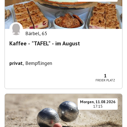
Bärbel
,
65
Kaffee - "TAFEL" - im August
privat
,
Bempflingen
1
FREIER PLATZ
Morgen, 11.08.2026
17:15