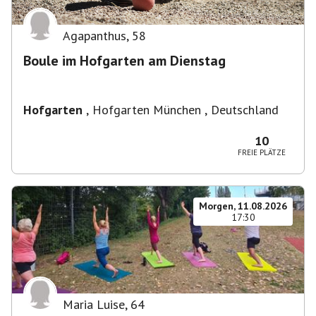
Agapanthus
,
58
Boule im Hofgarten am Dienstag
Hofgarten
,
Hofgarten München , Deutschland
10
FREIE PLÄTZE
Morgen, 11.08.2026
17:30
Maria Luise
,
64