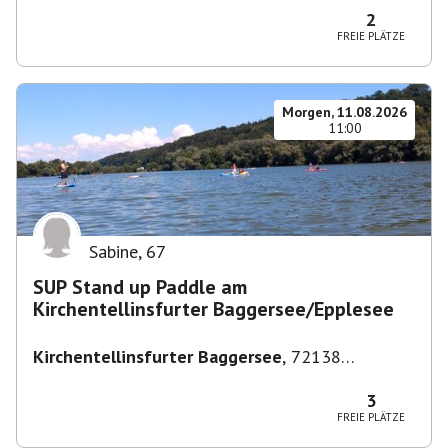
2
FREIE PLÄTZE
Morgen, 11.08.2026
11:00
Sabine
,
67
SUP Stand up Paddle am
Kirchentellinsfurter Baggersee/Epplesee
Kirchentellinsfurter Baggersee
,
72138
Kirchentellinsfurt, Deutschland
3
FREIE PLÄTZE