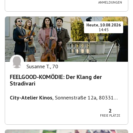
ANMELDUNGEN
Heute, 10.08.2026
14:45
Susanne T.
,
70
FEELGOOD-KOMÖDIE: Der Klang der
Stradivari
City-Atelier Kinos
,
Sonnenstraße 12a, 80331
München, Deutschland
2
FREIE PLÄTZE