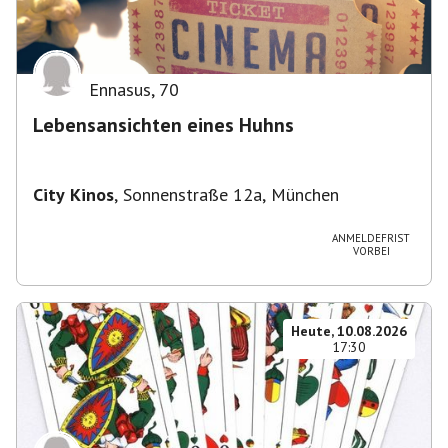
Ennasus
,
70
Lebensansichten eines Huhns
City Kinos
,
Sonnenstraße 12a, München
ANMELDEFRIST
VORBEI
Heute, 10.08.2026
17:30