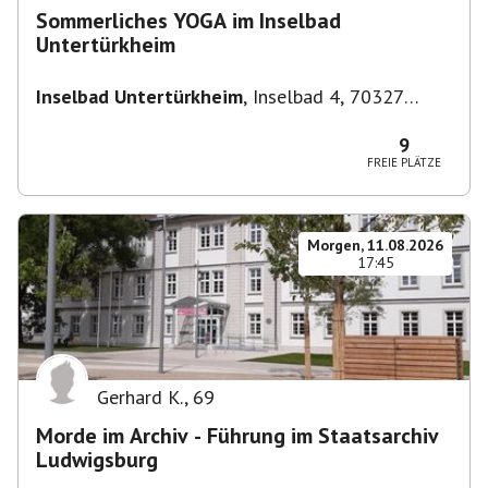
Sommerliches YOGA im Inselbad
Untertürkheim
Inselbad Untertürkheim
,
Inselbad 4, 70327
Stuttgart, Deutschland
9
FREIE PLÄTZE
Morgen, 11.08.2026
17:45
Gerhard K.
,
69
Morde im Archiv - Führung im Staatsarchiv
Ludwigsburg