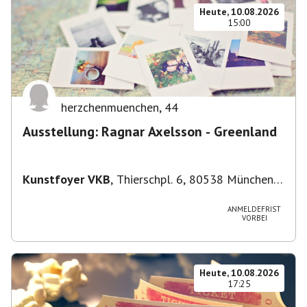
Heute, 10.08.2026
15:00
herzchenmuenchen
,
44
Ausstellung: Ragnar Axelsson - Greenland
Kunstfoyer VKB
,
Thierschpl. 6, 80538 München,
Deutschland
ANMELDEFRIST
VORBEI
Heute, 10.08.2026
17:25