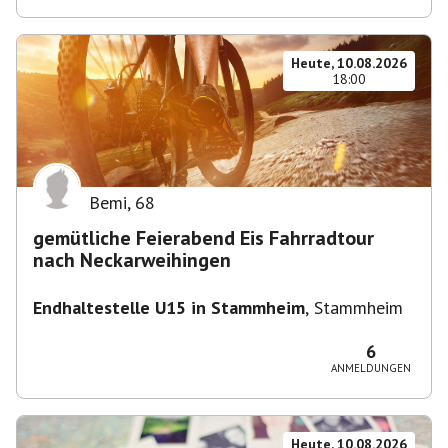
Heute, 10.08.2026
18:00
Bemi
,
68
gemütliche Feierabend Eis Fahrradtour
nach Neckarweihingen
Endhaltestelle U15 in Stammheim
,
Stammheim
6
ANMELDUNGEN
Heute, 10.08.2026