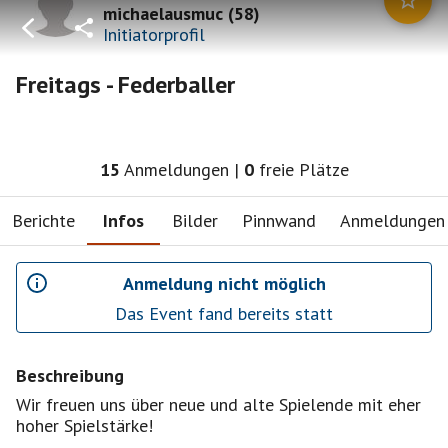
michaelausmuc
(
58
)
Initiatorprofil
Freitags - Federballer
15
Anmeldungen
|
0
freie Plätze
Berichte
Infos
Bilder
Pinnwand
Anmeldungen
Anmeldung nicht möglich
Das Event fand bereits statt
Beschreibung
Wir freuen uns über neue und alte Spielende mit eher
hoher Spielstärke!