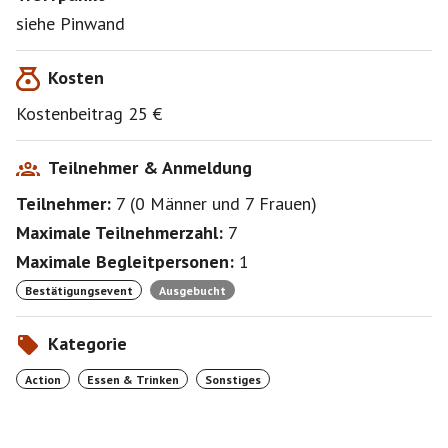
siehe Pinwand
Kosten
Kostenbeitrag 25 €
Teilnehmer & Anmeldung
Teilnehmer:
7
(
0 Männer
und
7 Frauen
)
Maximale Teilnehmerzahl:
7
Maximale Begleitpersonen:
1
Bestätigungsevent
Ausgebucht
Kategorie
Action
Essen & Trinken
Sonstiges