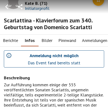
Kate B.
(
71
)
Initiatorprofil
Scarlattina - Klavierforum zum 340.
Geburtstag von Domenico Scarlatti
Berichte
Infos
Bilder
Pinnwand
Anmeldungen
Anmeldung nicht möglich
Das Event fand bereits statt
Beschreibung
Zur Aufführung kommen einige der 555
veröffentlichten Sonaten Scarlattis, ungemein
vielfältige, teils experimentelle 2-teilige Klangstücke.
Ihre Entstehung ist teils von der spanischen Musik
beeinflusst, da sich Scarlatti, weit entfernt von der