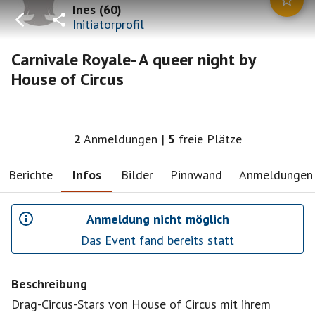
Ines
(
60
)
Initiatorprofil
Carnivale Royale- A queer night by
House of Circus
2
Anmeldungen
|
5
freie Plätze
Berichte
Infos
Bilder
Pinnwand
Anmeldungen
Anmeldung nicht möglich
Das Event fand bereits statt
Beschreibung
Drag-Circus-Stars von House of Circus mit ihrem