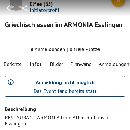
Elfee
(
65
)
Initiatorprofil
Griechisch essen im ARMONIA Esslingen
8
Anmeldungen
|
0
freie Plätze
Berichte
Infos
Bilder
Pinnwand
Anmeldungen
Anmeldung nicht möglich
Das Event fand bereits statt
Beschreibung
RESTAURANT ARMONIA beim Alten Rathaus in
Esslingen