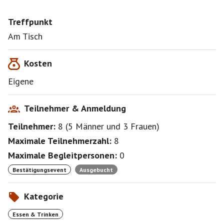
Treffpunkt
Am Tisch
Kosten
Eigene
Teilnehmer & Anmeldung
Teilnehmer:
8
(
5 Männer
und
3 Frauen
)
Maximale Teilnehmerzahl:
8
Maximale Begleitpersonen:
0
Bestätigungsevent
Ausgebucht
Kategorie
Essen & Trinken