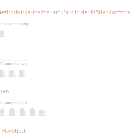
Großes Rathausfest mit dem Bezirksbürgermeister 
Eine Anmeldung
3 Anmeldungen
sten
5 Anmeldungen
 Havelfest