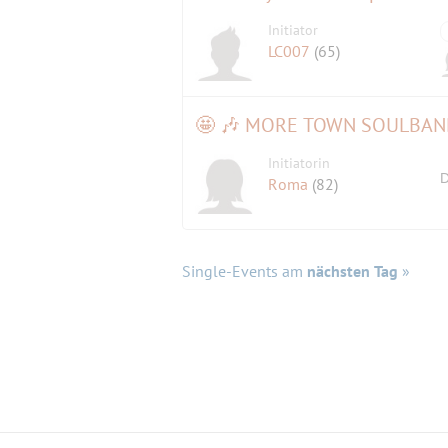
Initiator
LC007
(65)
Initiatorin
D
Roma
(82)
Single-Events am
nächsten Tag
»