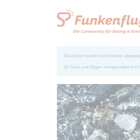
Das Event wurde vom Initiator abgesag
16 Grad und Regen morgen Abend in Sta