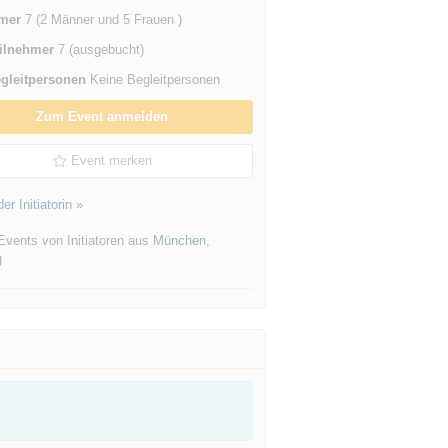
mer
7 (2 Männer und 5 Frauen )
ilnehmer
7 (ausgebucht)
gleitpersonen
Keine Begleitpersonen
Zum Event anmelden
Event merken
er Initiatorin »
Events von Initiatoren aus
München
,
g