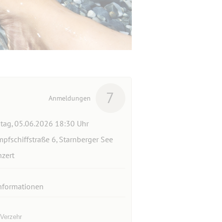
7
Anmeldungen
itag, 05.06.2026 18:30 Uhr
pfschiffstraße 6, Starnberger See
zert
nformationen
 Verzehr