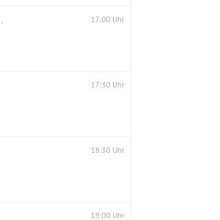
am Park in der Möllendorffstraße
17:00 Uhr
17:30 Uhr
18:30 Uhr
19:00 Uhr