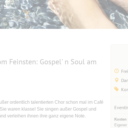
om Feinsten: Gospel' n Soul am
Fre
Dam
Kon
ußer ordentlich talentierten Chor schon mal im Café
Eventi
Sie waren klasse! Sie singen außer Gospel und
nd verleihen ihnen ihre ganz eigene Note.
Kosten
Eigener