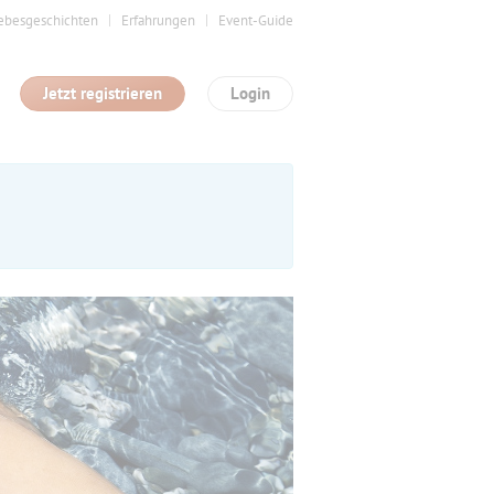
ebesgeschichten
Erfahrungen
Event-Guide
Jetzt registrieren
Login