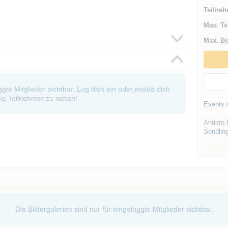
Teilneh
Max. Te
Max. Be
oggte Mitglieder sichtbar. Log dich ein oder melde dich
ie Teilnehmer zu sehen!
Events d
Andere 
Sendlin
Die Bildergalerien sind nur für eingeloggte Mitglieder sichtbar.