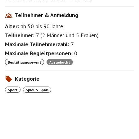
Teilnehmer & Anmeldung
Alter:
ab 50
bis 90
Jahre
Teilnehmer:
7
(
2 Männer
und
5 Frauen
)
Maximale Teilnehmerzahl:
7
Maximale Begleitpersonen:
0
Bestätigungsevent
Ausgebucht
Kategorie
Sport
Spiel & Spaß