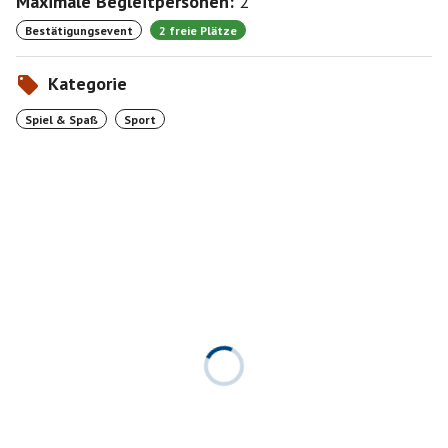
Maximale Begleitpersonen:
2
Bestätigungsevent
2 freie Plätze
Kategorie
Spiel & Spaß
Sport