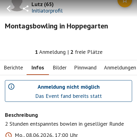
Lutz
(
65
)
Initiatorprofil
Montagsbowling in Hoppegarten
1
Anmeldung
|
2
freie Plätze
Berichte
Infos
Bilder
Pinnwand
Anmeldungen
Anmeldung nicht möglich
Das Event fand bereits statt
Beschreibung
2 Stunden entspanntes bowlen in geselliger Runde
Mo., 08.06.2026, 17:00 Uhr