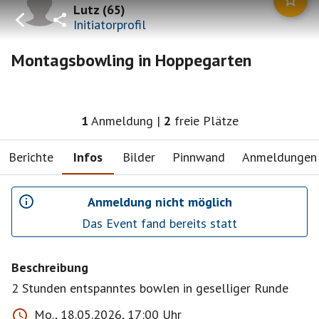
Lutz
(
65
)
Initiatorprofil
Montagsbowling in Hoppegarten
1
Anmeldung
|
2
freie Plätze
Berichte
Infos
Bilder
Pinnwand
Anmeldungen
Anmeldung nicht möglich
Das Event fand bereits statt
Beschreibung
2 Stunden entspanntes bowlen in geselliger Runde
Mo., 18.05.2026, 17:00 Uhr