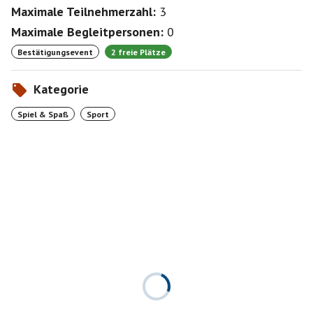
Maximale Teilnehmerzahl:
3
Maximale Begleitpersonen:
0
Bestätigungsevent
2 freie Plätze
Kategorie
Spiel & Spaß
Sport