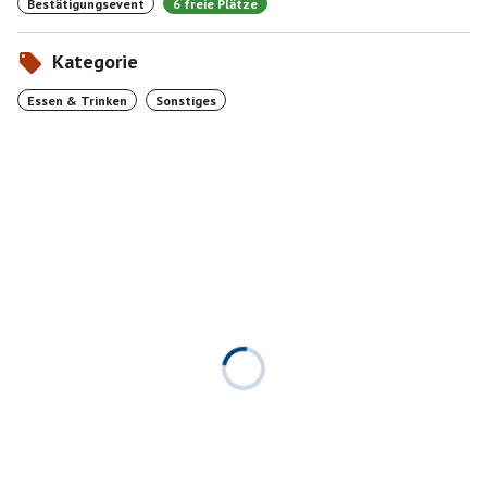
Bestätigungsevent
6 freie Plätze
Kategorie
Essen & Trinken
Sonstiges