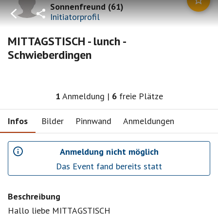
Sonnenfreund
(
61
)
Initiatorprofil
MITTAGSTISCH - lunch -
Schwieberdingen
1
Anmeldung
|
6
freie Plätze
Infos
Bilder
Pinnwand
Anmeldungen
Anmeldung nicht möglich
Das Event fand bereits statt
Beschreibung
Hallo liebe MITTAGSTISCH