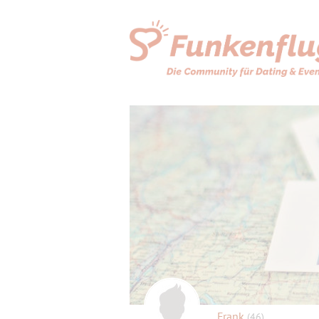
Frank
(46)