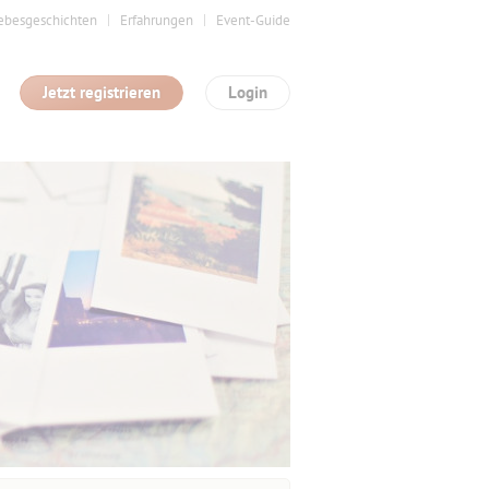
ebesgeschichten
Erfahrungen
Event-Guide
Jetzt registrieren
Login