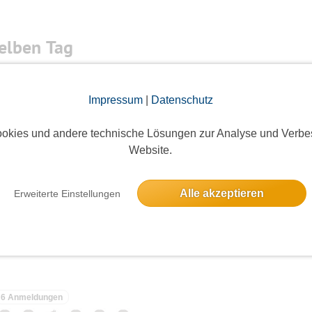
elben Tag
n Morgen
Impressum
|
Datenschutz
2 Anmeldungen
okies und andere technische Lösungen zur Analyse und Verbe
Website.
Alle akzeptieren
Erweiterte Einstellungen
7 Anmeldungen
6 Anmeldungen