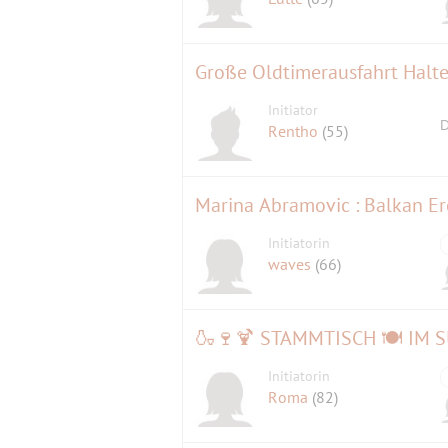
Große Oldtimerausfahrt Halt
Initiator
D
Rentho
(55)
Marina Abramovic : Balkan Ero
Initiatorin
waves
(66)
Initiatorin
Roma
(82)