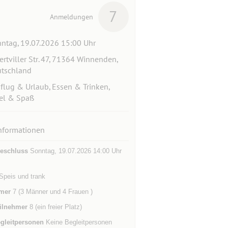
7
Anmeldungen
ntag, 19.07.2026 15:00 Uhr
ertviller Str. 47, 71364 Winnenden,
tschland
flug & Urlaub, Essen & Trinken,
el & Spaß
nformationen
eschluss
Sonntag, 19.07.2026 14:00 Uhr
Speis und trank
mer
7 (3 Männer und 4 Frauen )
ilnehmer
8 (ein freier Platz)
gleitpersonen
Keine Begleitpersonen