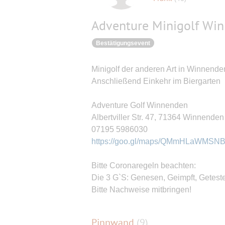
Adventure Minigolf Wi
Bestätigungsevent
Minigolf der anderen Art in Winnen
Anschließend Einkehr im Biergarten
Adventure Golf Winnenden
Albertviller Str. 47, 71364 Winnenden
07195 5986030
https://goo.gl/maps/QMmHLaWMS
Bitte Coronaregeln beachten:
Die 3 G`S: Genesen, Geimpft, Geteste
Bitte Nachweise mitbringen!
Pinnwand
(
9
)