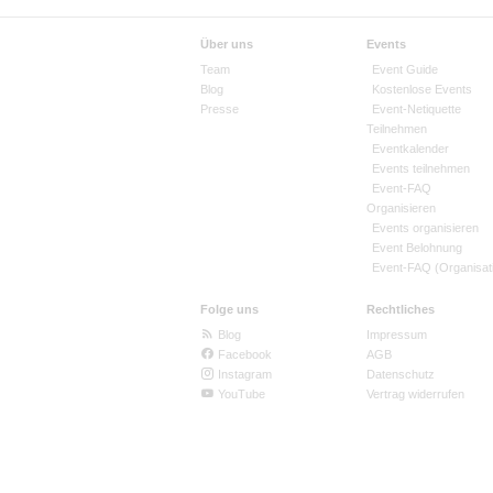
Über uns
Events
Team
Event Guide
Blog
Kostenlose Events
Presse
Event-Netiquette
Teilnehmen
Eventkalender
Events teilnehmen
Event-FAQ
Organisieren
Events organisieren
Event Belohnung
Event-FAQ (Organisat
Folge uns
Rechtliches
Blog
Impressum
Facebook
AGB
Instagram
Datenschutz
YouTube
Vertrag widerrufen