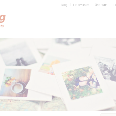
Blog
Liebeskram
Über uns
Li