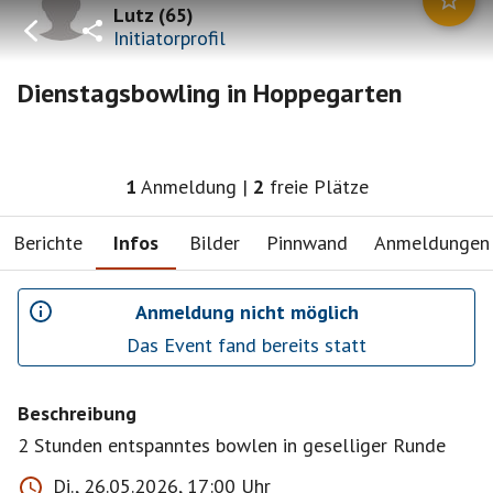
Lutz
(
65
)
Initiatorprofil
Dienstagsbowling in Hoppegarten
1
Anmeldung
|
2
freie Plätze
Berichte
Infos
Bilder
Pinnwand
Anmeldungen
Anmeldung nicht möglich
Das Event fand bereits statt
Beschreibung
2 Stunden entspanntes bowlen in geselliger Runde
Di., 26.05.2026, 17:00 Uhr