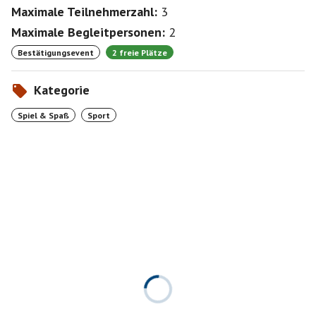
Maximale Teilnehmerzahl:
3
Maximale Begleitpersonen:
2
Bestätigungsevent
2 freie Plätze
Kategorie
Spiel & Spaß
Sport