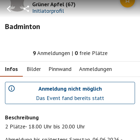
Grüner Apfel
(
67
)
Initiatorprofil
Badminton
9
Anmeldungen
|
0
freie Plätze
Infos
Bilder
Pinnwand
Anmeldungen
Anmeldung nicht möglich
Das Event fand bereits statt
Beschreibung
2 Plätze- 18.00 Uhr bis 20.00 Uhr
Abmeldung bis spätestens Samstag, 06.06.2026 -