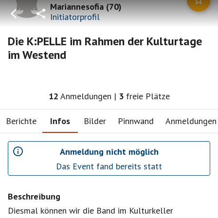
Mariannesofia
(
70
)
Initiatorprofil
Die K:PELLE im Rahmen der Kulturtage
im Westend
12
Anmeldungen
|
3
freie Plätze
Berichte
Infos
Bilder
Pinnwand
Anmeldungen
Anmeldung nicht möglich
Das Event fand bereits statt
Beschreibung
Diesmal können wir die Band im Kulturkeller