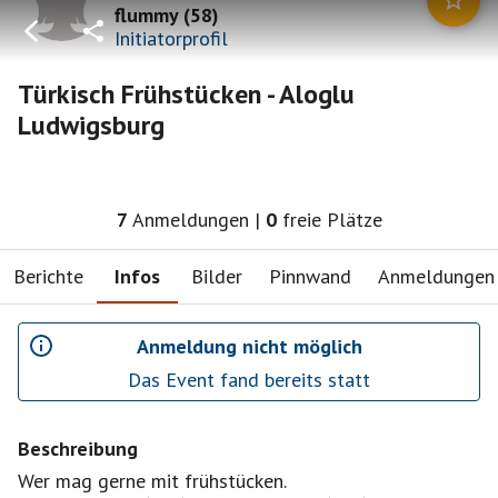
flummy
(
58
)
Initiatorprofil
Türkisch Frühstücken - Aloglu
Ludwigsburg
7
Anmeldungen
|
0
freie Plätze
Berichte
Infos
Bilder
Pinnwand
Anmeldungen
Anmeldung nicht möglich
Das Event fand bereits statt
Beschreibung
Wer mag gerne mit frühstücken.