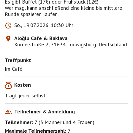
Es gibt Buffet (17€) oder Frühstück (12€)
Wer mag, kann anschließend eine kleine bis mittlere
Runde spazieren laufen.
So., 19.07.2026, 10:30 Uhr
Aloğlu Cafe & Baklava
Körnerstraße 2, 71634 Ludwigsburg, Deutschland
Treffpunkt
Im Café
Kosten
Trägt jeder selbst
Teilnehmer & Anmeldung
Teilnehmer:
7
(
3 Männer
und
4 Frauen
)
Maximale Teilnehmerzahl:
7