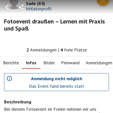
Sade
(
63
)
Initiatorprofil
Fotoevent draußen – Lernen mit Praxis
und Spaß
2
Anmeldungen
|
4
freie Plätze
Berichte
Infos
Bilder
Pinnwand
Anmeldungen
Anmeldung nicht möglich
Das Event fand bereits statt
Beschreibung
Bei diesem Fotoevent im Freien nehmen wir uns