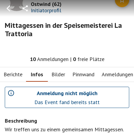
Ostwind
(
62
)
Initiatorprofil
Mittagessen in der Speisemeisterei La
Trattoria
10
Anmeldungen
|
0
freie Plätze
Berichte
Infos
Bilder
Pinnwand
Anmeldungen
Anmeldung nicht möglich
Das Event fand bereits statt
Beschreibung
Wir treffen uns zu einem gemeinsamen Mittagessen.