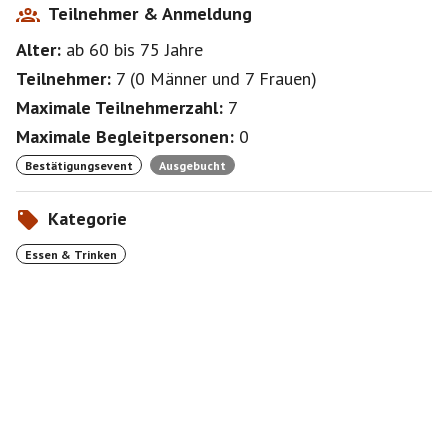
Teilnehmer & Anmeldung
Alter:
ab 60
bis 75
Jahre
Teilnehmer:
7
(
0 Männer
und
7 Frauen
)
Maximale Teilnehmerzahl:
7
Maximale Begleitpersonen:
0
Bestätigungsevent
Ausgebucht
Kategorie
Essen & Trinken