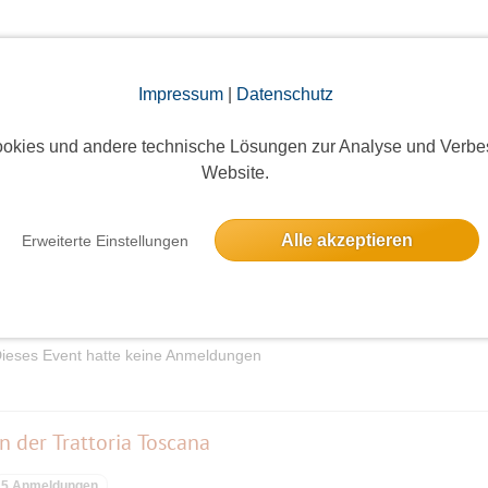
elben Tag
Impressum
|
Datenschutz
okies und andere technische Lösungen zur Analyse und Verbe
Website.
Eine Anmeldung
Alle akzeptieren
Erweiterte Einstellungen
ieses Event hatte keine Anmeldungen
n der Trattoria Toscana
5 Anmeldungen