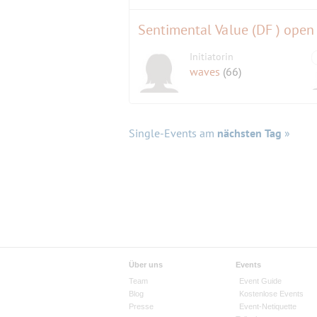
Sentimental Value (DF ) open 
Initiatorin
waves
(66)
Single-Events am
nächsten Tag
»
Über uns
Events
Team
Event Guide
Blog
Kostenlose Events
Presse
Event-Netiquette