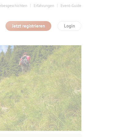
ebesgeschichten
Erfahrungen
Event-Guide
Jetzt registrieren
Login