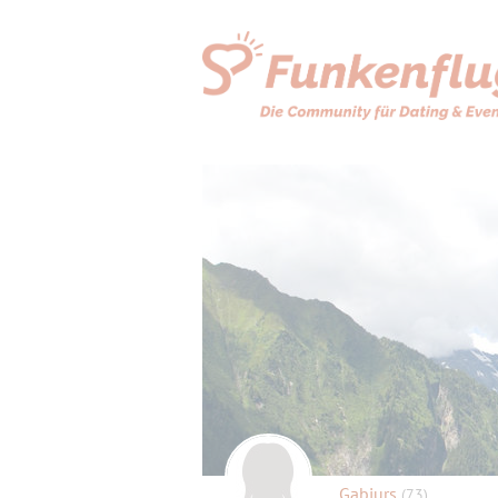
Gabiurs
(73)