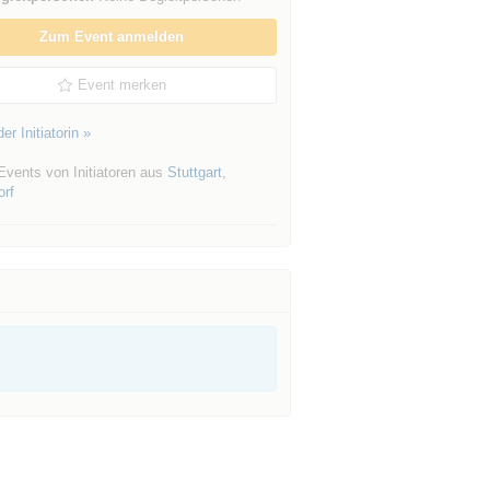
Zum Event anmelden
Event merken
er Initiatorin »
Events von Initiatoren aus
Stuttgart
,
orf