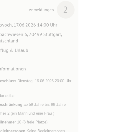
2
Anmeldungen
twoch, 17.06.2026 14:00 Uhr
pachwiesen 6, 70499 Stuttgart,
tschland
flug & Urlaub
nformationen
eschluss
Dienstag, 16.06.2026 20:00 Uhr
der selbst
eschränkung
ab 59 Jahre bis 99 Jahre
mer
2 (ein Mann und eine Frau )
ilnehmer
10 (8 freie Plätze)
gleitpersonen
Keine Begleitpersonen