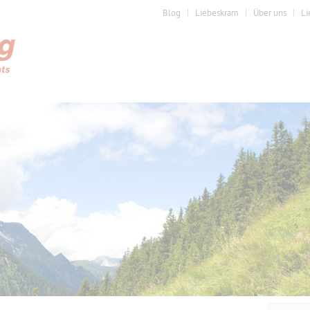
Blog
Liebeskram
Über uns
Li