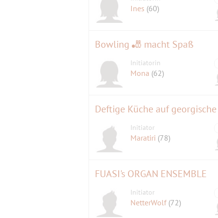
Ines
(60)
Bowling 🎳 macht Spaß
Initiatorin
Mona
(62)
Deftige Küche auf georgische
Initiator
Maratiri
(78)
FUASI's ORGAN ENSEMBLE
Initiator
NetterWolf
(72)