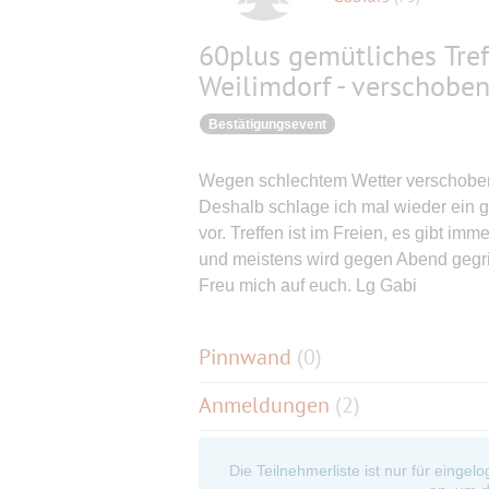
60plus gemütliches Tre
Weilimdorf - verschobe
Bestätigungsevent
Wegen schlechtem Wetter verschoben 
Deshalb schlage ich mal wieder ein g
vor. Treffen ist im Freien, es gibt im
und meistens wird gegen Abend gegril
Freu mich auf euch. Lg Gabi
Pinnwand
(
0
)
Anmeldungen
(2)
Die Teilnehmerliste ist nur für eingel