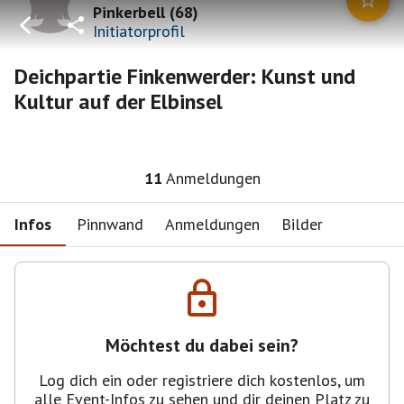
Pinkerbell
(
68
)
Initiatorprofil
Deichpartie Finkenwerder: Kunst und
Kultur auf der Elbinsel
11
Anmeldungen
Infos
Pinnwand
Anmeldungen
Bilder
Möchtest du dabei sein?
Log dich ein oder registriere dich kostenlos, um
alle Event-Infos zu sehen und dir deinen Platz zu