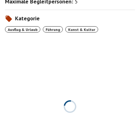
Maximale Begleitpersonen:
5
Kategorie
Ausflug & Urlaub
Führung
Kunst & Kultur