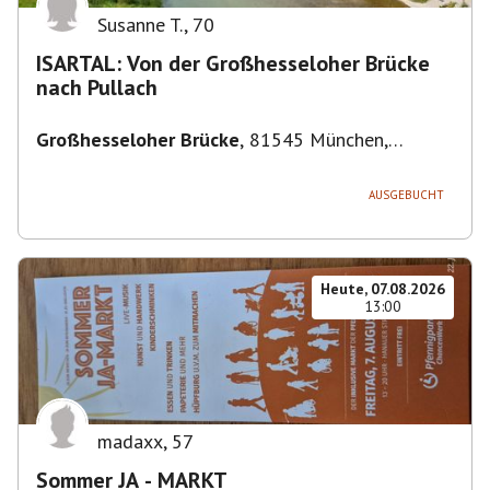
Susanne T.
,
70
ISARTAL: Von der Großhesseloher Brücke
nach Pullach
Großhesseloher Brücke
,
81545 München,
Deutschland
AUSGEBUCHT
Heute, 07.08.2026
13:00
madaxx
,
57
Sommer JA - MARKT