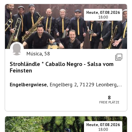
Heute, 07.08.2026
18:00
Música
,
58
Strohländle * Caballo Negro - Salsa vom
Feinsten
Engelbergwiese
,
Engelberg 2, 71229 Leonberg,
Deutschland
8
FREIE PLÄTZE
Heute, 07.08.2026
18:00