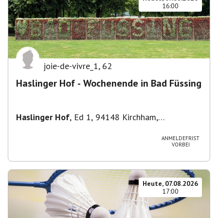
16:00
joie-de-vivre_1
,
62
Haslinger Hof - Wochenende in Bad Füssing
Haslinger Hof
,
Ed 1, 94148 Kirchham,
Deutschland
ANMELDEFRIST
VORBEI
Heute, 07.08.2026
17:00