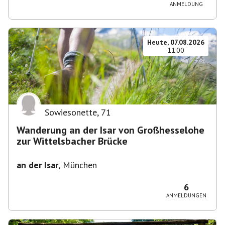
ANMELDUNG
Heute, 07.08.2026
11:00
Sowiesonette
,
71
Wanderung an der Isar von Großhesselohe
zur Wittelsbacher Brücke
an der Isar
,
München
6
ANMELDUNGEN