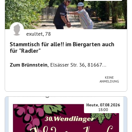
exultet
,
78
Stammtisch für alle!! im Biergarten auch
für "Radler"
Zum Brünnstein
,
Elsässer Str. 36, 81667
München-Au-Haidhausen, Deutschland
KEINE
ANMELDUNG
Heute, 07.08.2026
18:00