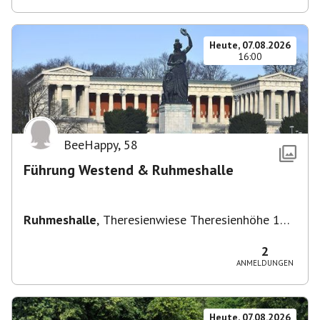
Heute, 07.08.2026
16:00
BeeHappy
,
58
Führung Westend & Ruhmeshalle
Ruhmeshalle
,
Theresienwiese Theresienhöhe 16,
Theresienhöhe 16, 80339 München, Deutschland
2
ANMELDUNGEN
Heute, 07.08.2026