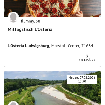
flummy
,
58
Mittagstisch L'Osteria
L'Osteria Ludwigsburg
,
Marstall-Center, 71634
Ludwigsburg, Deutschland
3
FREIE PLÄTZE
Heute, 07.08.2026
12:30