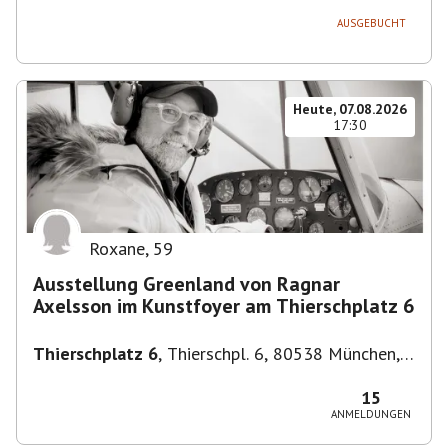
AUSGEBUCHT
Heute, 07.08.2026
17:30
Roxane
,
59
Ausstellung Greenland von Ragnar
Axelsson im Kunstfoyer am Thierschplatz 6
Thierschplatz 6
,
Thierschpl. 6, 80538 München,
Deutschland
15
ANMELDUNGEN