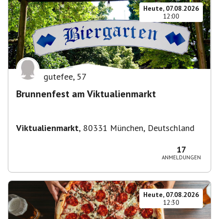
Heute, 07.08.2026
12:00
gutefee
,
57
Brunnenfest am Viktualienmarkt
Viktualienmarkt
,
80331 München, Deutschland
17
ANMELDUNGEN
Heute, 07.08.2026
12:30