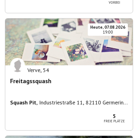
VORBEI
Heute, 07.08.2026
19:00
Verve
,
54
Freitagssquash
Squash Pit
,
Industriestraße 11, 82110 Germering,
Deutschland
5
FREIE PLÄTZE