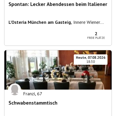
Spontan: Lecker Abendessen beim Italiener
L'Osteria München am Gasteig
,
Innere Wiener
Straße 2, 81667 München, Deutschland
2
FREIE PLÄTZE
Heute, 07.08.2026
18:30
Franzi
,
67
Schwabenstammtisch