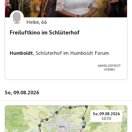
Heike
,
66
Freiluftkino im Schlüterhof
Humboldt
,
Schlüterhof im Humboldt Forum
ANMELDEFRIST
VORBEI
So, 09.08.2026
So, 09.08.2026
10:30