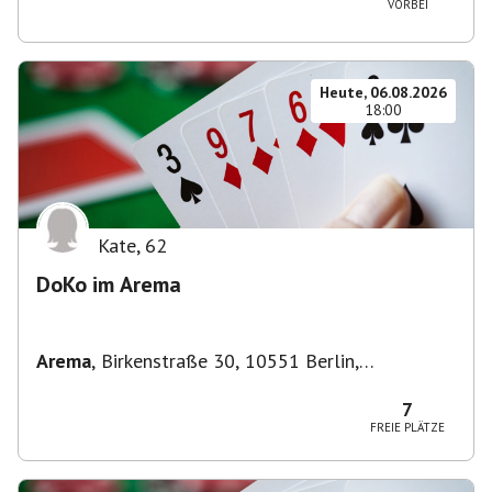
VORBEI
Heute, 06.08.2026
18:00
Kate
,
62
DoKo im Arema
Arema
,
Birkenstraße 30, 10551 Berlin,
Deutschland
7
FREIE PLÄTZE