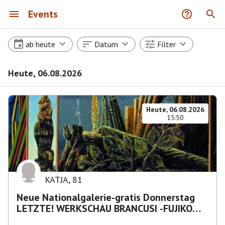
Events
ab heute
Datum
Filter
Heute, 06.08.2026
Heute, 06.08.2026
15:50
KATJA
,
81
Neue Nationalgalerie-gratis Donnerstag
LETZTE! WERKSCHAU BRANCUSI -FUJIKO
NAKAYA „Nebelskulptur"etca