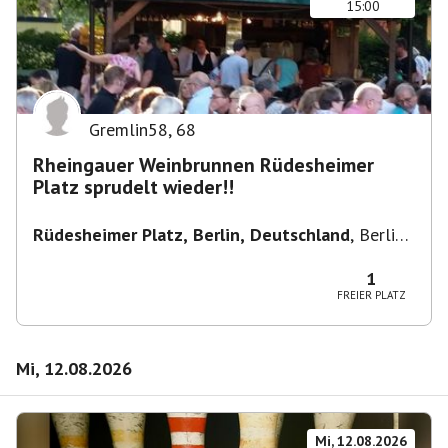
15:00
Gremlin58
,
68
Rheingauer Weinbrunnen Rüdesheimer
Platz sprudelt wieder!!
Rüdesheimer Platz, Berlin, Deutschland
,
Berlin-
Wilmersdorf Rüdesheimer Platz
1
FREIER PLATZ
Mi, 12.08.2026
Mi, 12.08.2026