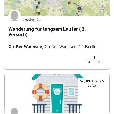
kooky
,
64
Wanderung für langsam Läufer ( 2.
Versuch)
Großer Wannsee
,
Großer Wannsee, 14 Berlin,
Deutschland
1
FREIER PLATZ
So, 09.08.2026
12:15