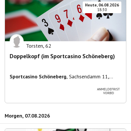
Heute, 06.08.2026
18:30
Torsten
,
62
Doppelkopf (im Sportcasino Schöneberg)
Sportcasino Schöneberg
,
Sachsendamm 11,
10829 Berlin, Deutschland
ANMELDEFRIST
VORBEI
Morgen, 07.08.2026