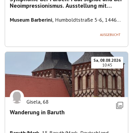
Neoimpressionismus. Ausstellung mit
Führung.
Museum Barberini
,
Humboldtstraße 5-6, 14467
Potsdam, Deutschland
AUSGEBUCHT
Sa, 08.08.2026
10:45
Gisela
,
68
Wanderung in Baruth
Baruth/Mark
,
15 Baruth/Mark, Deutschland