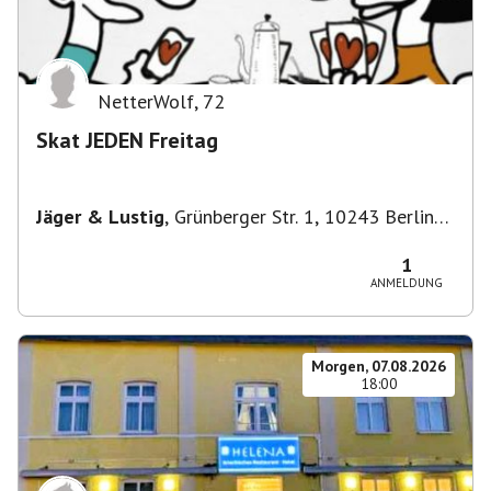
NetterWolf
,
72
Skat JEDEN Freitag
Jäger & Lustig
,
Grünberger Str. 1, 10243 Berlin-
Bezirk Friedrichshain-Kreuzberg, Deutschland
1
ANMELDUNG
Morgen, 07.08.2026
18:00