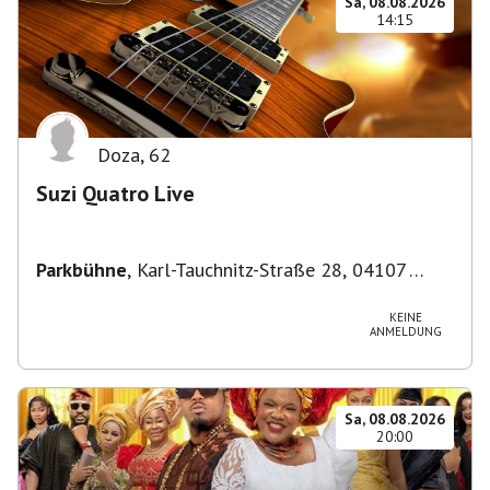
Sa, 08.08.2026
14:15
Doza
,
62
Suzi Quatro Live
Parkbühne
,
Karl-Tauchnitz-Straße 28, 04107
Leipzig, Deutschland
KEINE
ANMELDUNG
Sa, 08.08.2026
20:00