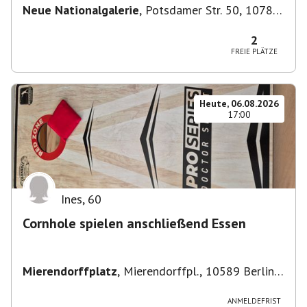
Neue Nationalgalerie
,
Potsdamer Str. 50, 10785
Berlin, Deutschland
2
FREIE PLÄTZE
Heute, 06.08.2026
17:00
Ines
,
60
Cornhole spielen anschließend Essen
Mierendorffplatz
,
Mierendorffpl., 10589 Berlin-
Bezirk Charlottenburg-Wilmersdorf, Deutschland
ANMELDEFRIST