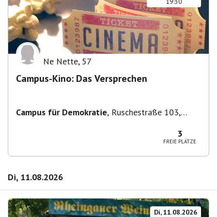
19:30
Ne Nette
,
57
Campus-Kino: Das Versprechen
Campus für Demokratie
,
Ruschestraße 103,
10365 Berlin-Bezirk Lichtenberg, Deutschland
3
FREIE PLÄTZE
Di, 11.08.2026
Di, 11.08.2026