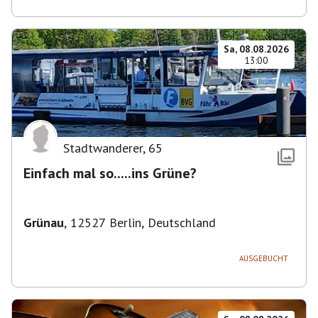
Sa, 08.08.2026
13:00
Stadtwanderer
,
65
Einfach mal so.....ins Grüne?
Grünau
,
12527 Berlin, Deutschland
AUSGEBUCHT