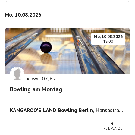
Mo, 10.08.2026
Mo, 10.08.2026
18:00
ichwill07
,
62
Bowling am Montag
KANGAROO'S LAND Bowling Berlin
,
Hansastraße
236, 13051 Berlin-Bezirk Lichtenberg,
Deutschland
3
FREIE PLÄTZE