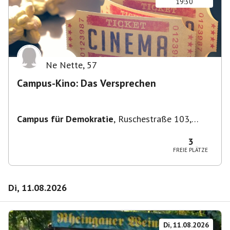
19:30
Ne Nette
,
57
Campus-Kino: Das Versprechen
Campus für Demokratie
,
Ruschestraße 103,
10365 Berlin-Bezirk Lichtenberg, Deutschland
3
FREIE PLÄTZE
Di, 11.08.2026
Di, 11.08.2026