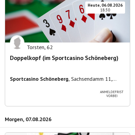
Heute, 06.08.2026
18:30
Torsten
,
62
Doppelkopf (im Sportcasino Schöneberg)
Sportcasino Schöneberg
,
Sachsendamm 11,
10829 Berlin, Deutschland
ANMELDEFRIST
VORBEI
Morgen, 07.08.2026