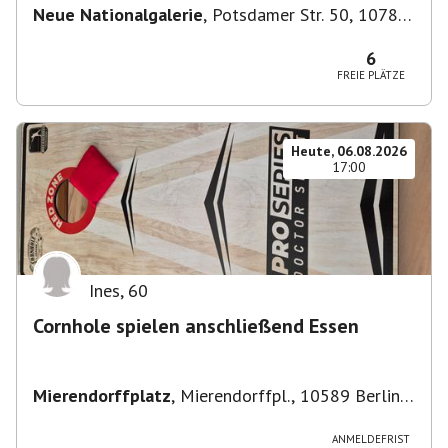
Neue Nationalgalerie
,
Potsdamer Str. 50, 10785
Berlin, Deutschland
6
FREIE PLÄTZE
Heute, 06.08.2026
17:00
Ines
,
60
Cornhole spielen anschließend Essen
Mierendorffplatz
,
Mierendorffpl., 10589 Berlin-
Bezirk Charlottenburg-Wilmersdorf, Deutschland
ANMELDEFRIST