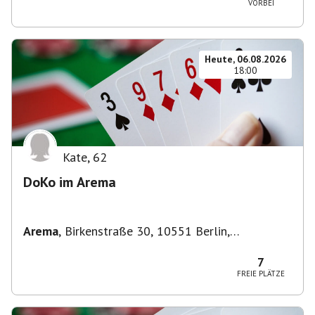
VORBEI
Heute, 06.08.2026
18:00
Kate
,
62
DoKo im Arema
Arema
,
Birkenstraße 30, 10551 Berlin,
Deutschland
7
FREIE PLÄTZE