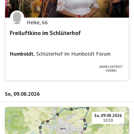
Heike
,
66
Freiluftkino im Schlüterhof
Humboldt
,
Schlüterhof im Humboldt Forum
ANMELDEFRIST
VORBEI
So, 09.08.2026
So, 09.08.2026
10:30