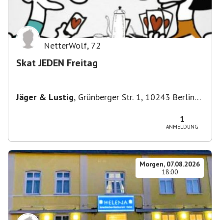
NetterWolf
,
72
Skat JEDEN Freitag
Jäger & Lustig
,
Grünberger Str. 1, 10243 Berlin-
Bezirk Friedrichshain-Kreuzberg, Deutschland
1
ANMELDUNG
Morgen, 07.08.2026
18:00