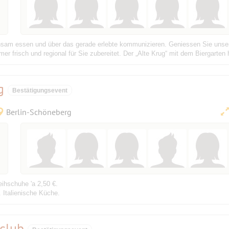
am essen und über das gerade erlebte kommunizieren. Geniessen Sie unsere
 frisch und regional für Sie zubereitet. Der „Alte Krug“ mit dem Biergarten h
ng
Bestätigungsevent
Berlin-Schöneberg
eihschuhe 'a 2,50 €.
 Italienische Küche.
rclub