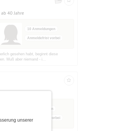
ab 40 Jahre
10 Anmeldungen
Anmeldefrist vorbei
herlich gesehen habt, beginnt diese
en. Muß aber niemand - i...
6 Anmeldungen
Anmeldefrist vorbei
sserung unserer