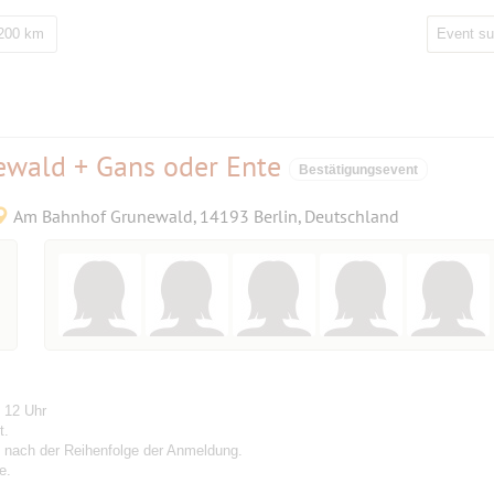
 200 km
wald + Gans oder Ente
Bestätigungsevent
Am Bahnhof Grunewald, 14193 Berlin, Deutschland
 12 Uhr
t.
ht nach der Reihenfolge der Anmeldung.
e.