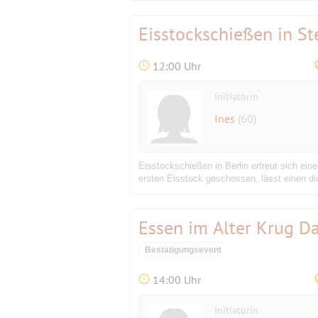
Eisstockschießen in St
12:00 Uhr
Initiatorin
Ines
(60)
Eisstockschießen in Berlin erfreut sich ei
ersten Eisstock geschossen, lässt einen die
Essen im Alter Krug D
Bestätigungsevent
14:00 Uhr
Initiatorin