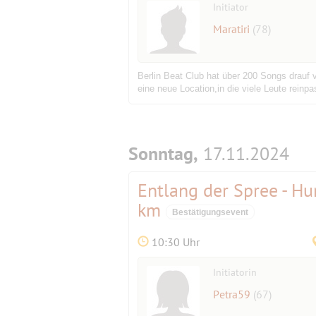
Initiator
Maratiri
(78)
Berlin Beat Club hat über 200 Songs drauf
eine neue Location,in die viele Leute rein
Sonntag,
17.11.2024
Entlang der Spree - H
km
Bestätigungsevent
10:30 Uhr
Initiatorin
Petra59
(67)