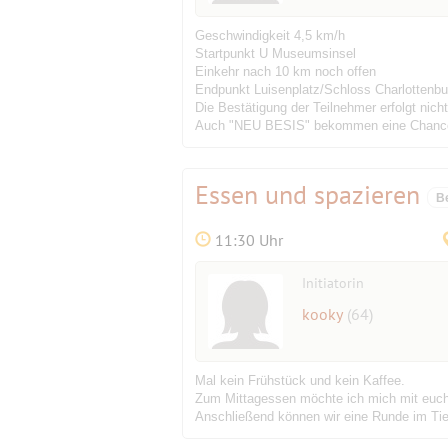
Geschwindigkeit 4,5 km/h
Startpunkt U Museumsinsel
Einkehr nach 10 km noch offen
Endpunkt Luisenplatz/Schloss Charlottenb
Die Bestätigung der Teilnehmer erfolgt nic
Auch "NEU BESIS" bekommen eine Chanc
Essen und spazieren
B
11:30 Uhr
Initiatorin
kooky
(64)
Mal kein Frühstück und kein Kaffee.
Zum Mittagessen möchte ich mich mit euch 
Anschließend können wir eine Runde im Tie