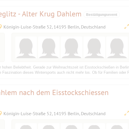
eglitz - Alter Krug Dahlem
Bestätigungsevent
Königin-Luise-Straße 52, 14195 Berlin, Deutschland
ner hohen Beliebtheit. Gerade zur Weihnachtszeit ist Eisstockschießen in Ber
 Faszination dieses Wintersports auch nicht mehr los. Ob für Familien oder Fi
ahlem nach dem Eisstockschiessen
Königin-Luise-Straße 52, 14195 Berlin, Deutschland