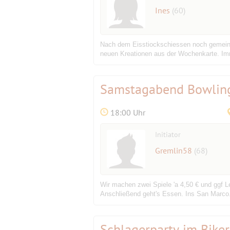
Ines
(60)
Nach dem Eisstiockschiessen noch gemeins
neuen Kreationen aus der Wochenkarte. Immer
Samstagabend Bowli
18:00 Uhr
Initiator
Gremlin58
(68)
Wir machen zwei Spiele 'a 4,50 € und ggf L
Anschließend geht's Essen. Ins San Marco.
Schlagerparty im Bike