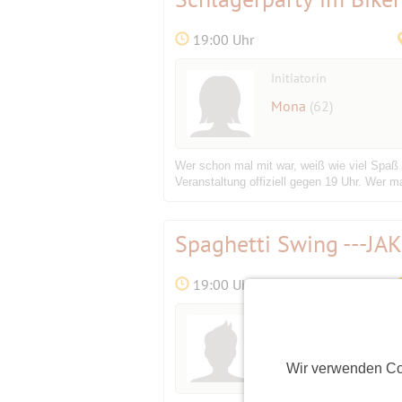
19:00 Uhr
Initiatorin
Mona
(62)
Wer schon mal mit war, weiß wie viel Spaß wi
Veranstaltung offiziell gegen 19 Uhr. Wer 
Spaghetti Swing ---JA
19:00 Uhr
Initiator
Maratiri
(78)
Wir verwenden Co