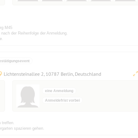
urg M45
ht nach der Reihenfolge der Anmeldung.
e.
estätigungsevent
Lichtensteinallee 2, 10787 Berlin, Deutschland
eine Anmeldung
Anmeldefrist vorbei
treffen.
rgarten spazieren gehen.