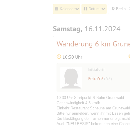
Kalender
Datum
Berlin -
Samstag,
16.11.2024
Wanderung 6 km Grune
10:30 Uhr
Initiatorin
Petra59
(67)
10:30 Uhr Startpunkt S-Bahn Grunewald
Geschwindigkeit 4,5 km/h
Einkehr Restaurant Scheune am Grunewald
Bitte nur anmelden, wenn ihr mit Essen geh
Die Bestätigung der Teilnehmer erfolgt nic
Auch "NEU BESIS" bekommen eine Chanc