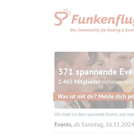
371 spannende Eve
2.465 Mitglieder
nehmen teil
Was ist mit dir? Melde dich jet
Wie
finde ich denn passende Events und mel
Events
, ab Samstag, 16.11.202