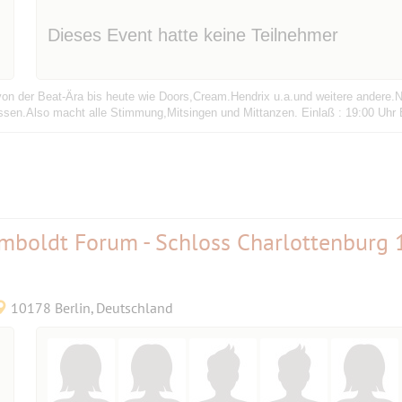
Dieses Event hatte keine Teilnehmer
 von der Beat-Ära bis heute wie Doors,Cream.Hendrix u.a.und weitere andere
passen.Also macht alle Stimmung,Mitsingen und Mittanzen. Einlaß : 19:00 Uhr 
umboldt Forum - Schloss Charlottenburg 
10178 Berlin, Deutschland