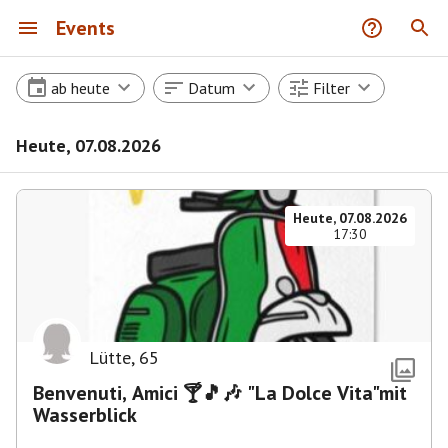
Events
ab heute
Datum
Filter
Heute, 07.08.2026
Heute, 07.08.2026
17:30
Lütte
,
65
Benvenuti, Amici 🍸🎵🎶 "La Dolce Vita"mit
Wasserblick