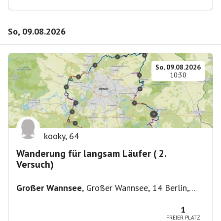
So, 09.08.2026
So, 09.08.2026
10:30
kooky
,
64
Wanderung für langsam Läufer ( 2.
Versuch)
Großer Wannsee
,
Großer Wannsee, 14 Berlin,
Deutschland
1
FREIER PLATZ