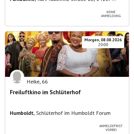
Leipzig, Deutschland
KEINE
ANMELDUNG
Morgen, 08.08.2026
20:00
Heike
,
66
Freiluftkino im Schlüterhof
Humboldt
,
Schlüterhof im Humboldt Forum
ANMELDEFRIST
VORBEI