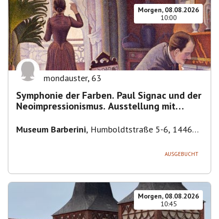
Morgen, 08.08.2026
10:00
mondauster
,
63
Symphonie der Farben. Paul Signac und der
Neoimpressionismus. Ausstellung mit
Führung.
Museum Barberini
,
Humboldtstraße 5-6, 14467
Potsdam, Deutschland
AUSGEBUCHT
Morgen, 08.08.2026
10:45