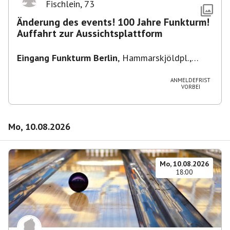
Fischlein
,
73
Änderung des events! 100 Jahre Funkturm!
Auffahrt zur Aussichtsplattform
Eingang Funkturm Berlin
,
Hammarskjöldpl.,
14055 Berlin, Deutschland
ANMELDEFRIST
VORBEI
Mo, 10.08.2026
Mo, 10.08.2026
18:00