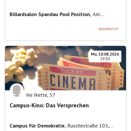
Billardsalon Spandau Pool Position
,
Am
Juliusturm 31, 13599 Berlin, Deutschland
AUSGEBUCHT
Mo, 10.08.2026
19:30
Ne Nette
,
57
Campus-Kino: Das Versprechen
Campus für Demokratie
,
Ruschestraße 103,