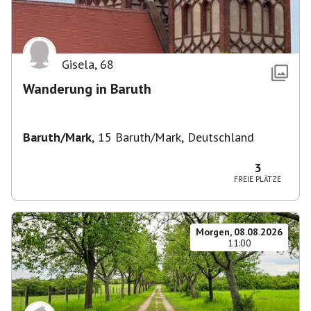
Gisela
,
68
Wanderung in Baruth
Baruth/Mark
,
15 Baruth/Mark, Deutschland
3
FREIE PLÄTZE
Morgen, 08.08.2026
11:00