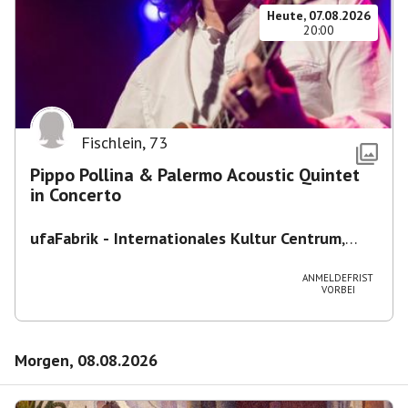
Heute, 07.08.2026
20:00
Fischlein
,
73
Pippo Pollina & Palermo Acoustic Quintet
in Concerto
ufaFabrik - Internationales Kultur Centrum
,
Viktoriastraße 10-18, 12105 Berlin, U
Ullsteinstraße Ausgang Viktoriastraße
ANMELDEFRIST
VORBEI
Morgen, 08.08.2026