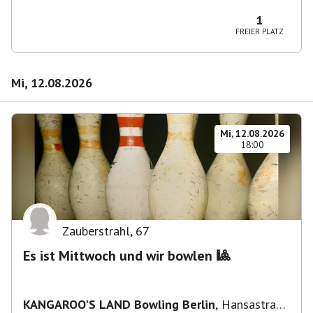
Wilmersdorf Rüdesheimer Platz
1
FREIER PLATZ
Mi, 12.08.2026
Mi, 12.08.2026
18:00
Zauberstrahl
,
67
Es ist Mittwoch und wir bowlen 🎱
KANGAROO'S LAND Bowling Berlin
,
Hansastraße