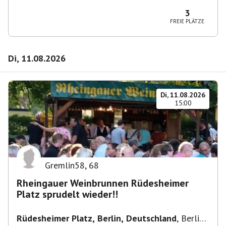
10365 Berlin-Bezirk Lichtenberg, Deutschland
3
FREIE PLÄTZE
Di, 11.08.2026
Di, 11.08.2026
15:00
Gremlin58
,
68
Rheingauer Weinbrunnen Rüdesheimer
Platz sprudelt wieder!!
Rüdesheimer Platz, Berlin, Deutschland
,
Berlin-