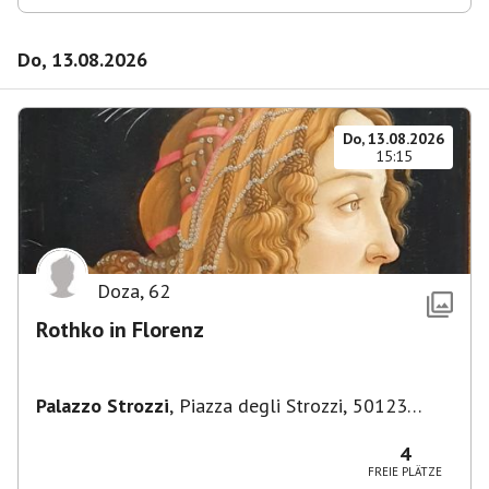
Do, 13.08.2026
Do, 13.08.2026
15:15
Doza
,
62
Rothko in Florenz
Palazzo Strozzi
,
Piazza degli Strozzi, 50123
Firenze FI, Italien
4
FREIE PLÄTZE