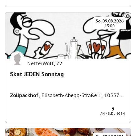
So, 09.08.2026
13:00
NetterWolf
,
72
Skat JEDEN Sonntag
Zollpackhof
,
Elisabeth-Abegg-Straße 1, 10557
Berlin, Deutschland
3
ANMELDUNGEN