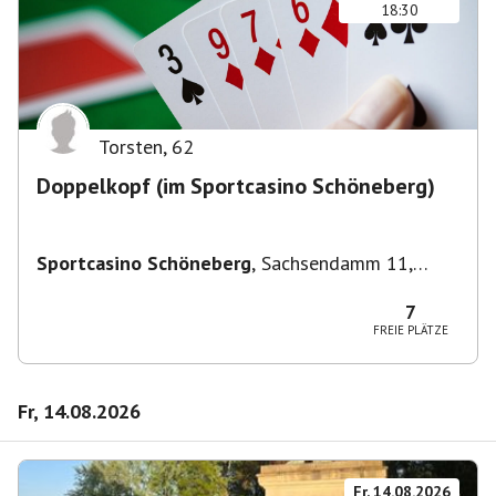
18:30
Torsten
,
62
Doppelkopf (im Sportcasino Schöneberg)
Sportcasino Schöneberg
,
Sachsendamm 11,
10829 Berlin, Deutschland
7
FREIE PLÄTZE
Fr, 14.08.2026
Fr, 14.08.2026