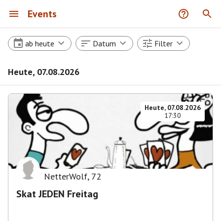
Events
ab heute
Datum
Filter
Heute, 07.08.2026
Heute, 07.08.2026
17:30
NetterWolf
,
72
Skat JEDEN Freitag