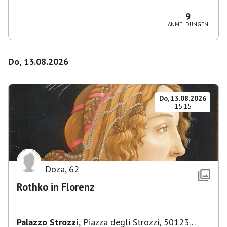
36, 10435 Berlin, Deutschland
9
ANMELDUNGEN
Do, 13.08.2026
Do, 13.08.2026
15:15
Doza
,
62
Rothko in Florenz
Palazzo Strozzi
,
Piazza degli Strozzi, 50123