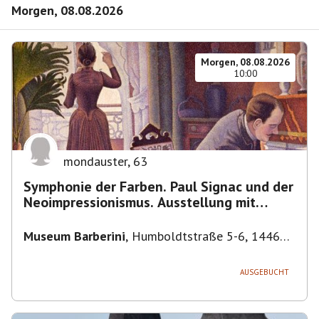
Morgen, 08.08.2026
Morgen, 08.08.2026
10:00
mondauster
,
63
Symphonie der Farben. Paul Signac und der
Neoimpressionismus. Ausstellung mit
Führung.
Museum Barberini
,
Humboldtstraße 5-6, 14467
Potsdam, Deutschland
AUSGEBUCHT