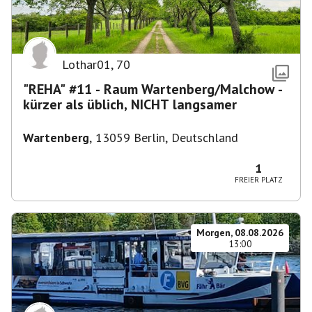
Lothar01
,
70
"REHA" #11 - Raum Wartenberg/Malchow -
kürzer als üblich, NICHT langsamer
Wartenberg
,
13059 Berlin, Deutschland
1
FREIER PLATZ
Morgen, 08.08.2026
13:00