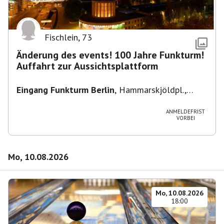
Fischlein
,
73
Änderung des events! 100 Jahre Funkturm!
Auffahrt zur Aussichtsplattform
Eingang Funkturm Berlin
,
Hammarskjöldpl.,
14055 Berlin, Deutschland
ANMELDEFRIST
VORBEI
Mo, 10.08.2026
Mo, 10.08.2026
18:00