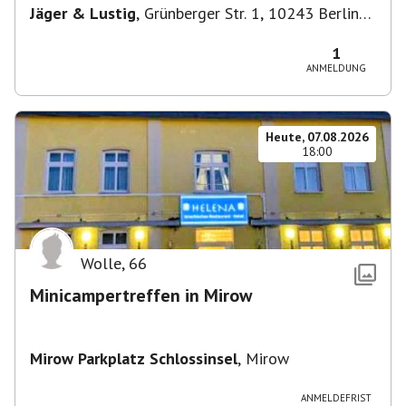
Jäger & Lustig
,
Grünberger Str. 1, 10243 Berlin-
Bezirk Friedrichshain-Kreuzberg, Deutschland
1
ANMELDUNG
Heute, 07.08.2026
18:00
Wolle
,
66
Minicampertreffen in Mirow
Mirow Parkplatz Schlossinsel
,
Mirow
ANMELDEFRIST