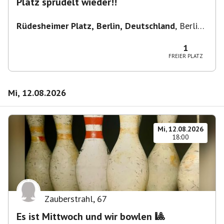
Platz sprudelt wieder!!
Rüdesheimer Platz, Berlin, Deutschland
,
Berlin-
Wilmersdorf Rüdesheimer Platz
1
FREIER PLATZ
Mi, 12.08.2026
Mi, 12.08.2026
18:00
Zauberstrahl
,
67
Es ist Mittwoch und wir bowlen 🎱