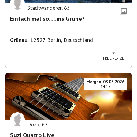
Stadtwanderer
,
65
Einfach mal so.....ins Grüne?
Grünau
,
12527 Berlin, Deutschland
2
FREIE PLÄTZE
Morgen, 08.08.2026
14:15
Doza
,
62
Suzi Quatro Live