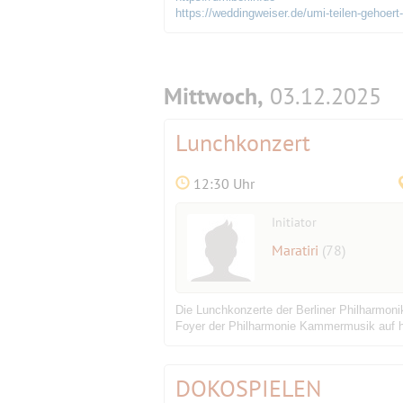
https://weddingweiser.de/umi-teilen-gehoert-
Mittwoch,
03.12.2025
Lunchkonzert
12:30 Uhr
Initiator
Maratiri
(78)
Die Lunchkonzerte der Berliner Philharmonik
Foyer der Philharmonie Kammermusik auf hö
DOKOSPIELEN