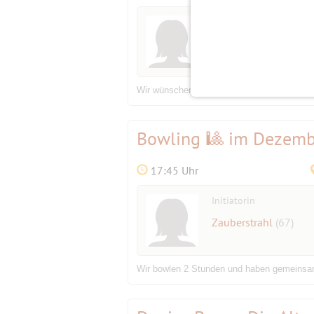
Initiatorin
Mathilde
(65)
Wir wünschen uns einen unterhaltsamen Abe
Bowling 🎱 im Dezemb
17:45 Uhr
Initiatorin
Zauberstrahl
(67)
Wir bowlen 2 Stunden und haben gemeins