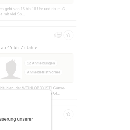
 es geht von 16 bis 18 Uhr und nix muß.
es mit viel Sp...
ab 45 bis 75 Jahre
12 Anmeldungen
Anmeldefrist vorbei
m wohlfühlen, der WEINLOBBYIST! Gänse-
 Köstlichkeiten, verschiedene Gl...
sserung unserer