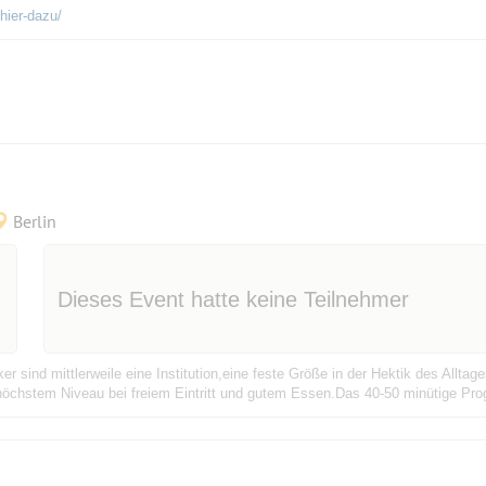
hier-dazu/
Berlin
Dieses Event hatte keine Teilnehmer
er sind mittlerweile eine Institution,eine feste Größe in der Hektik des Allta
chstem Niveau bei freiem Eintritt und gutem Essen.Das 40-50 minütige Prog