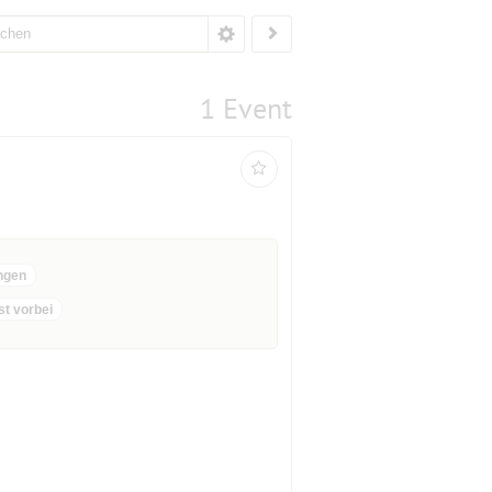
1 Event
ngen
st vorbei