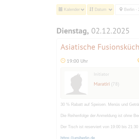
Kalender
Datum
Berlin -
Dienstag,
02.12.2025
Asiatische Fusionsküc
19:00 Uhr
Initiator
Maratiri
(78)
30 % Rabatt auf Speisen. Menüs und Geträn
Die Reihenfolge der Anmeldung ist ohne Be
Der Tisch ist reserviert von 19:00 bis 21:30
https://umiberlin.de