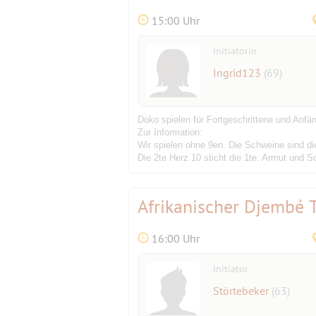
15:00 Uhr
Initiatorin
Ingrid123
(69)
Doko spielen für Fortgeschrittene und Anfä
Zur Information:
Wir spielen ohne 9en. Die Schweine sind 
Die 2te Herz 10 sticht die 1te. Armut und 
Afrikanischer Djembé
16:00 Uhr
Initiator
Störtebeker
(63)