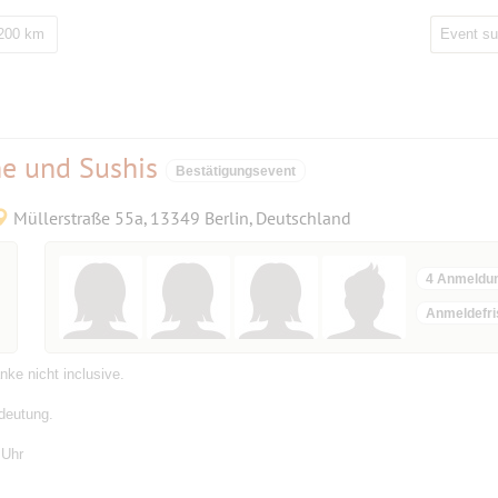
 200 km
he und Sushis
Bestätigungsevent
Müllerstraße 55a, 13349 Berlin, Deutschland
4 Anmeldu
Anmeldefri
ke nicht inclusive.
deutung.
 Uhr