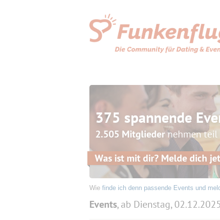
375 spannende Eve
2.505 Mitglieder
nehmen teil
Was ist mit dir? Melde dich jet
Wie
finde ich denn passende Events und mel
Events
, ab Dienstag, 02.12.202