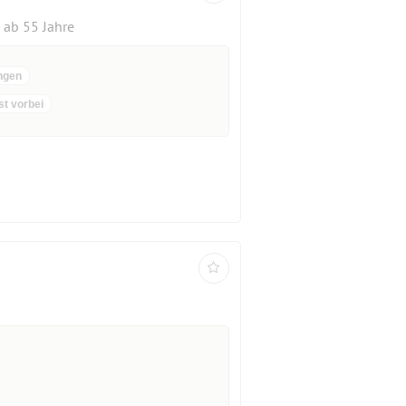
ab 55 Jahre
ngen
st vorbei