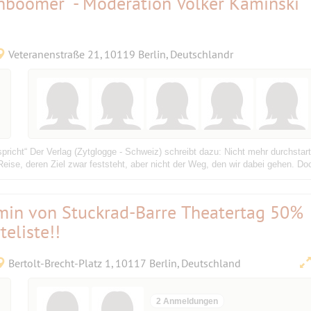
enboomer“ - Moderation Volker Kaminski
Veteranenstraße 21, 10119 Berlin, Deutschlandr
spricht“ Der Verlag (Zytglogge - Schweiz) schreibt dazu: Nicht mehr durchstar
eise, deren Ziel zwar feststeht, aber nicht der Weg, den wir dabei gehen. Do
in von Stuckrad-Barre Theatertag 50%
eliste!!
Bertolt-Brecht-Platz 1, 10117 Berlin, Deutschland
2 Anmeldungen