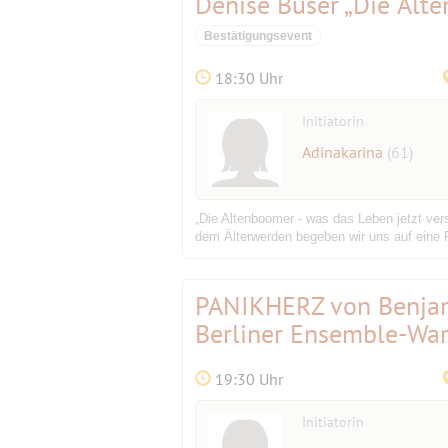
Denise Buser „Die Alt
Bestätigungsevent
18:30 Uhr
Initiatorin
Adinakarina
(61)
„Die Altenboomer - was das Leben jetzt ver
dem Älterwerden begeben wir uns auf eine R
PANIKHERZ von Benjam
Berliner Ensemble-Wart
19:30 Uhr
Initiatorin