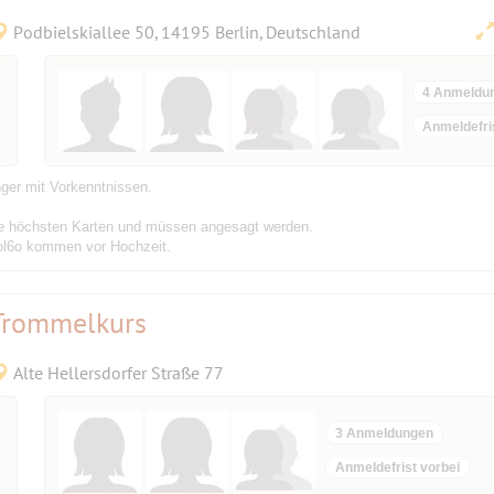
Podbielskiallee 50, 14195 Berlin, Deutschland
4 Anmeldu
Anmeldefri
nger mit Vorkenntnissen.
die höchsten Karten und müssen angesagt werden.
Sol6o kommen vor Hochzeit.
 Trommelkurs
Alte Hellersdorfer Straße 77
3 Anmeldungen
Anmeldefrist vorbei