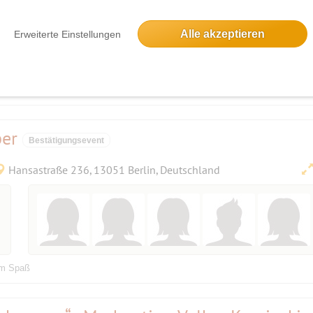
2 Anmeldungen
Alle akzeptieren
Erweiterte Einstellungen
Anmeldefrist vorbei
nd mit angenehmen Menschen, mit einer gewissen Ernsthaftigkeit im Spiel ;-)
er
Bestätigungsevent
Hansastraße 236, 13051 Berlin, Deutschland
am Spaß