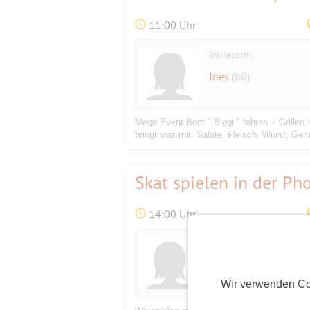
11:00 Uhr
Initiatorin
Ines
(60)
Mega Event Boot " Biggi " fahren + Grillen
bringt was mit. Salate, Fleisch, Wurst, Gem
Skat spielen in der P
14:00 Uhr
Initiatorin
Skorpisia
(61)
Wir verwenden Co