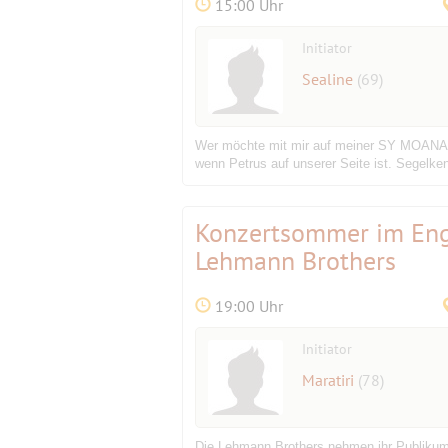
15:00 Uhr
Initiator
Sealine
(69)
Wer möchte mit mir auf meiner SY MOANA ei
wenn Petrus auf unserer Seite ist. Segelkenn
Konzertsommer im Eng
Lehmann Brothers
19:00 Uhr
Initiator
Maratiri
(78)
Die Lehmann Brothers nehmen ihr Publikum m