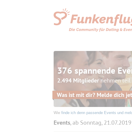
376 spannende Eve
2.494 Mitglieder
nehmen teil
Was ist mit dir? Melde dich jet
Wie
finde ich denn passende Events und mel
Events
, ab Sonntag, 21.07.2019