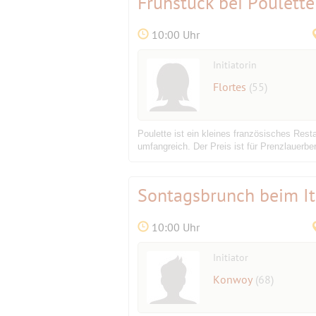
Frühstück bei Poulette
10:00 Uhr
Initiatorin
Flortes
(55)
Poulette ist ein kleines französisches Res
umfangreich. Der Preis ist für Prenzlauerber
Sontagsbrunch beim It
10:00 Uhr
Initiator
Konwoy
(68)