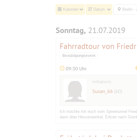
Kalender
Datum
Berlin -
Sonntag,
21.07.2019
Fahrradtour von Friedr
Bestätigungsevent
09:30 Uhr
Initiatorin
Susan_66
(60)
Ich möchte mit euch vom Spreetunnel Fried
dann über Hessenwinkel, Erkner nach Grünhei