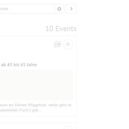
10 Events
ab 45 bis 65 Jahre
ause am kleinen Müggelsee, weiter geht es
bereiteten Fisch ( geb...