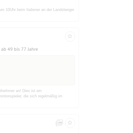
um 10Uhr beim Italiener an der Landsberger
ab 49 bis 77 Jahre
nehmer an! Dies ist ein
intonspieler, die sich regelmäßig im