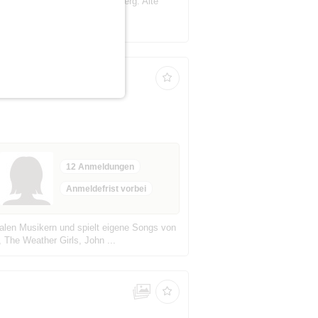
zeptablen Preisen in Schöneberg. Alte
12 Anmeldungen
Anmeldefrist vorbei
nalen Musikern und spielt eigene Songs von
 The Weather Girls, John ...