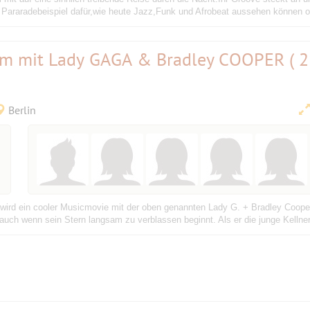
araradebeispiel dafür,wie heute Jazz,Funk und Afrobeat aussehen können 
ilm mit Lady GAGA & Bradley COOPER ( 2
Berlin
s wird ein cooler Musicmovie mit der oben genannten Lady G. + Bradley Coop
auch wenn sein Stern langsam zu verblassen beginnt. Als er die junge Kellnerin