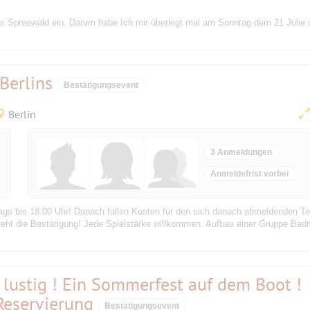
ls Spreewald ein. Darum habe Ich mir überlegt mal am Sonntag dem 21 Julie 
Berlins
Bestätigungsevent
Berlin
3 Anmeldungen
Anmeldefrist vorbei
s bis 18:00 Uhr! Danach fallen Kosten für den sich danach abmeldenden Teil
teht die Bestätigung! Jede Spielstärke willkommen. Aufbau einer Gruppe Badm
t lustig ! Ein Sommerfest auf dem Boot !
Reservierung
Bestätigungsevent