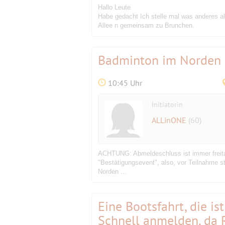
Hallo Leute
Habe gedacht Ich stelle mal was anderes a
Allee n gemeinsam zu Brunchen.
Badminton im Norden 
10:45 Uhr
Initiatorin
ALLinONE
(60)
ACHTUNG: Abmeldeschluss ist immer freitag
"Bestätigungsevent", also, vor Teilnahme s
Norden ...
Eine Bootsfahrt, die is
Schnell anmelden, da 