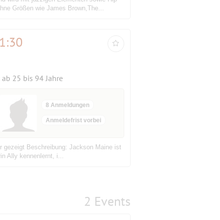
ohne Größen wie James Brown,The...
1:30
ab 25 bis 94 Jahre
8 Anmeldungen
Anmeldefrist vorbei
er gezeigt Beschreibung: Jackson Maine ist
 Ally kennenlernt, i...
2 Events