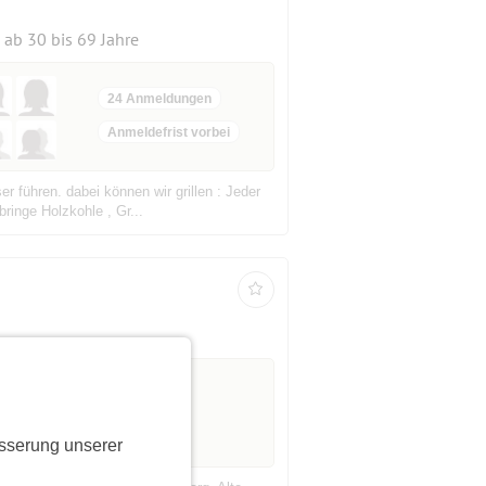
ab 30 bis 69 Jahre
24 Anmeldungen
Anmeldefrist vorbei
 führen. dabei können wir grillen : Jeder
ringe Holzkohle , Gr...
5 Anmeldungen
sserung unserer