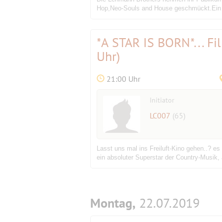
Hop,Neo-Souls and House geschmückt.Ein P
*A STAR IS BORN*... F
Uhr)
21:00 Uhr
Initiator
LC007
(65)
Lasst uns mal ins Freiluft-Kino gehen..? e
ein absoluter Superstar der Country-Musik, 
Montag,
22.07.2019