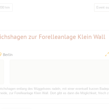
 200 km
ichshagen zur Forelleanlage Klein Wall
Berlin
richshagen entlang des Müggelsees radeln, mit einer eventuell kurzen Badep
de, zur Forelleanlage Klein Wall. Dort gibt es dann die Möglichkeit, frisch zu