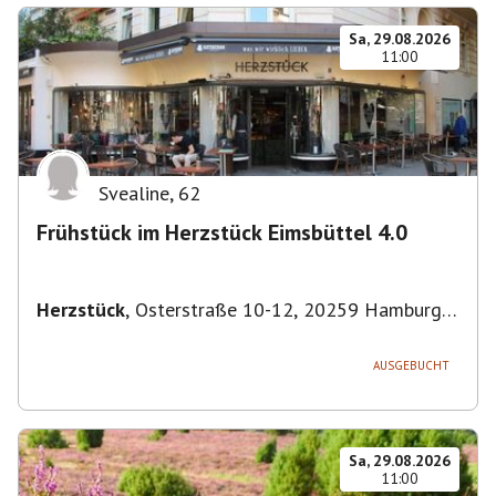
Sa, 29.08.2026
11:00
Svealine
,
62
Frühstück im Herzstück Eimsbüttel 4.0
Herzstück
,
Osterstraße 10-12, 20259 Hamburg-
Eimsbüttel, Deutschland
AUSGEBUCHT
Sa, 29.08.2026
11:00