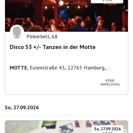
Pinkerbell
,
68
Disco 53 +/- Tanzen in der Motte
MOTTE
,
Eulenstraße 43, 22765 Hamburg,
Deutschland
KEINE
ANMELDUNG
So, 27.09.2026
So, 27.09.2026