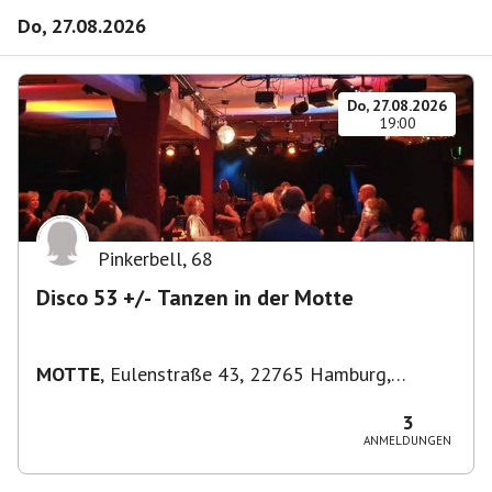
Do, 27.08.2026
Do, 27.08.2026
19:00
Pinkerbell
,
68
Disco 53 +/- Tanzen in der Motte
MOTTE
,
Eulenstraße 43, 22765 Hamburg,
Deutschland
3
ANMELDUNGEN