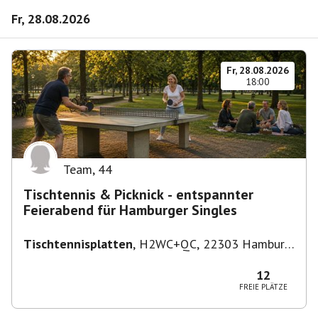
Fr, 28.08.2026
Fr, 28.08.2026
18:00
Team
,
44
Tischtennis & Picknick - entspannter
Feierabend für Hamburger Singles
Tischtennisplatten
,
H2WC+QC, 22303 Hamburg,
Deutschland
12
FREIE PLÄTZE