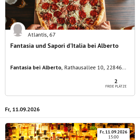
Atlantis
,
67
Fantasia und Sapori d'Italia bei Alberto
Fantasia bei Alberto
,
Rathausallee 10, 22846
Norderstedt
2
FREIE PLÄTZE
Fr, 11.09.2026
Fr, 11.09.2026
15:00