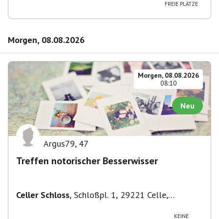
FREIE PLÄTZE
Morgen, 08.08.2026
Morgen, 08.08.2026
08:10
Neu
Argus79
,
47
Treffen notorischer Besserwisser
Celler Schloss
,
Schloßpl. 1, 29221 Celle,
Deutschland
KEINE