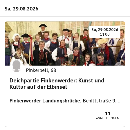
Sa, 29.08.2026
Sa, 29.08.2026
11:00
Pinkerbell
,
68
Deichpartie Finkenwerder: Kunst und
Kultur auf der Elbinsel
Finkenwerder Landungsbrücke
,
Benittstraße 9,
21129 Hamburg, Deutschland
11
ANMELDUNGEN