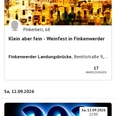
Pinkerbell
,
68
Klein aber fein - Weinfest in Finkenwerder
Finkenwerder Landungsbrücke
,
Benittstraße 9,
21129 Hamburg, Deutschland
17
ANMELDUNGEN
Sa, 12.09.2026
Sa, 12.09.2026
12:00