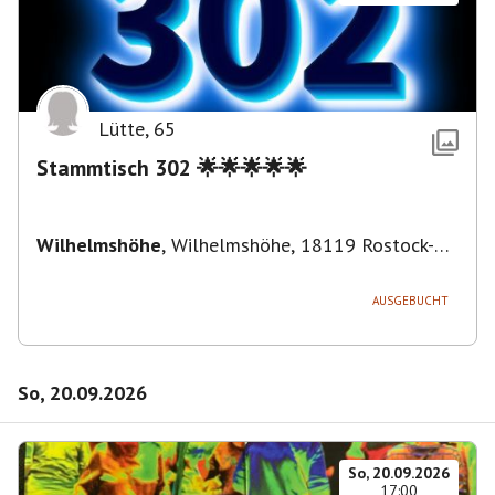
Lütte
,
65
Stammtisch 302 🌟🌟🌟🌟🌟
Wilhelmshöhe
,
Wilhelmshöhe, 18119 Rostock-
Ortsamt 1, Deutschland
AUSGEBUCHT
So, 20.09.2026
So, 20.09.2026
17:00