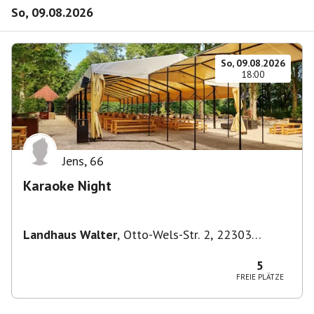
So, 09.08.2026
So, 09.08.2026
18:00
Jens
,
66
Karaoke Night
Landhaus Walter
,
Otto-Wels-Str. 2, 22303
Hamburg-Nord, Deutschland
5
FREIE PLÄTZE