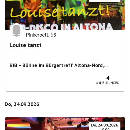
Pinkerbell
,
68
Louise tanzt
BIB - Bühne im Bürgertreff Altona-Nord
,
Gefionstraße 3, 22769 Hamburg, Deutschland
4
ANMELDUNGEN
Do, 24.09.2026
Do, 24.09.2026
19:00