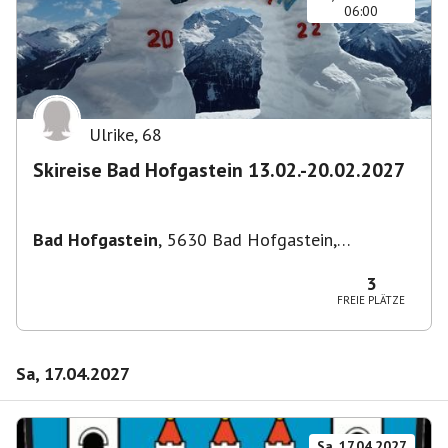
06:00
Ulrike
,
68
Skireise Bad Hofgastein 13.02.-20.02.2027
Bad Hofgastein
,
5630 Bad Hofgastein,
Österreich
3
FREIE PLÄTZE
Sa, 17.04.2027
Sa, 17.04.2027