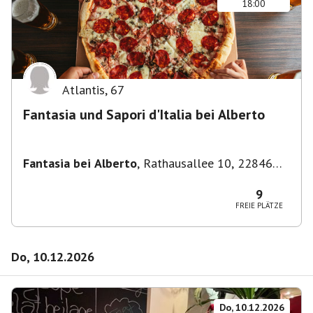
18:00
Atlantis
,
67
Fantasia und Sapori d'Italia bei Alberto
Fantasia bei Alberto
,
Rathausallee 10, 22846
Norderstedt
9
FREIE PLÄTZE
Do, 10.12.2026
Do, 10.12.2026