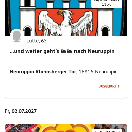
11:30
Lütte
,
65
...und weiter geht's 👟👟 nach Neuruppin
Neuruppin Rheinsberger Tor
,
16816 Neuruppin,
Deutschland
AUSGEBUCHT
Fr, 02.07.2027