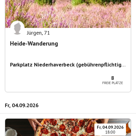
Jürgen
,
71
Heide-Wanderung
Parkplatz Niederhaverbeck (gebührenpflichtig)
,
Niederhaverbeck, 29646 Bispingen, Deutschland
8
FREIE PLÄTZE
Fr, 04.09.2026
Fr, 04.09.2026
18:00