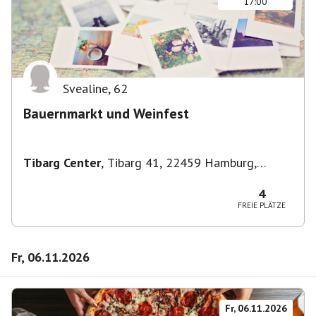
17:00
Svealine
,
62
Bauernmarkt und Weinfest
Tibarg Center
,
Tibarg 41, 22459 Hamburg,
Deutschland
4
FREIE PLÄTZE
Fr, 06.11.2026
Fr, 06.11.2026