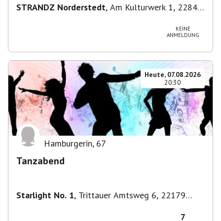
STRANDZ Norderstedt
,
Am Kulturwerk 1, 22844
Norderstedt, Deutschland
KEINE
ANMELDUNG
Heute, 07.08.2026
20:30
Hamburgerin
,
67
Tanzabend
Starlight No. 1
,
Trittauer Amtsweg 6, 22179
Hamburg, Deutschland
7