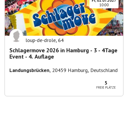
Fr, 02.07.2027
10:00
loup-de-drole
,
64
Schlagermove 2026 in Hamburg - 3 - 4Tage
Event - 4. Auflage
Landungsbrücken
,
20459 Hamburg, Deutschland
5
FREIE PLÄTZE