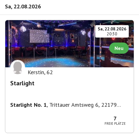
Sa, 22.08.2026
Sa, 22.08.2026
20:30
Neu
Kerstin
,
62
Starlight
Starlight No. 1
,
Trittauer Amtsweg 6, 22179
Hamburg, Deutschland
7
FREIE PLÄTZE