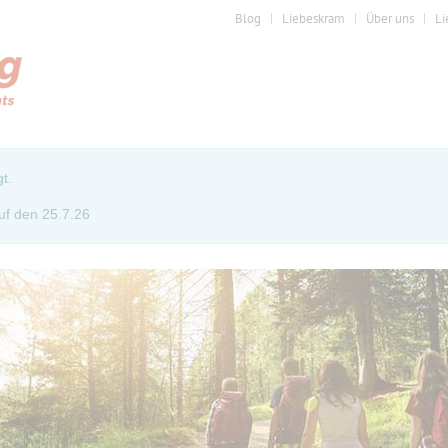
Blog
Liebeskram
Über uns
Li
t.
uf den 25.7.26