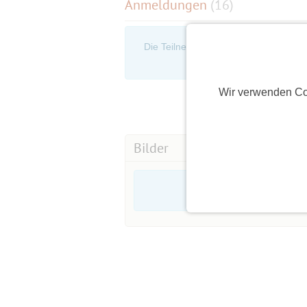
Anmeldungen
(16)
Die Teilnehmerliste ist nur für eingel
an, um d
Wir verwenden Co
Bilder