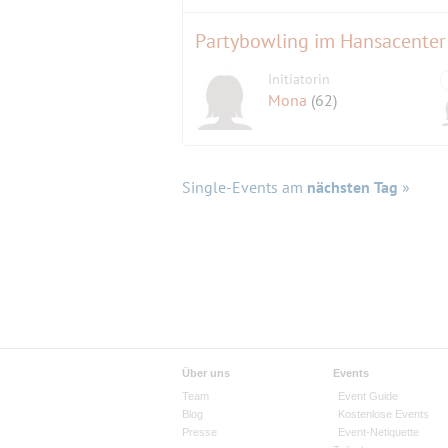
Partybowling im Hansacenter
Initiatorin
Mona
(62)
Single-Events am
nächsten Tag
»
Über uns
Events
Team
Event Guide
Blog
Kostenlose Events
Presse
Event-Netiquette