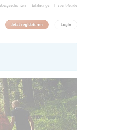
ebesgeschichten
Erfahrungen
Event-Guide
Jetzt registrieren
Login