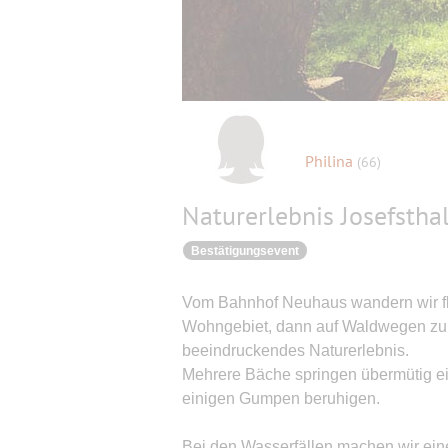
Philina
(66)
Naturerlebnis Josefstha
Bestätigungsevent
Vom Bahnhof Neuhaus wandern wir flot
Wohngebiet, dann auf Waldwegen zu d
beeindruckendes Naturerlebnis.
Mehrere Bäche springen übermütig ein
einigen Gumpen beruhigen.
Bei den Wasserfällen machen wir ei