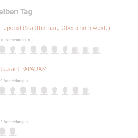
elben Tag
ktropolis! (Stadtführung Oberschöneweide)
10 Anmeldungen
staurant PAPADAM
9 Anmeldungen
2 Anmeldungen