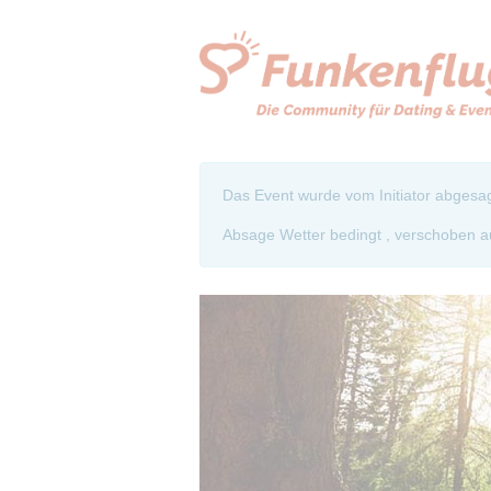
Das Event wurde vom Initiator abgesag
Absage Wetter bedingt , verschoben a