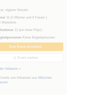
et, eigener Verzehr
mer
11 (2 Männer und 9 Frauen )
r Warteliste
ilnehmer
12 (ein freier Platz)
gleitpersonen
Keine Begleitpersonen
Zum Event anmelden
Event merken
er Initiatorin »
Events von Initiatoren aus
München
,
ausen