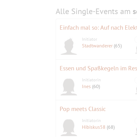
Alle Single-Events am
s
Einfach mal so: Auf nach Ele
Initiator
Stadtwanderer
(65)
Essen und Spaßkegeln im Re
Initiatorin
Ines
(60)
Pop meets Classic
Initiatorin
Hibiskus58
(68)