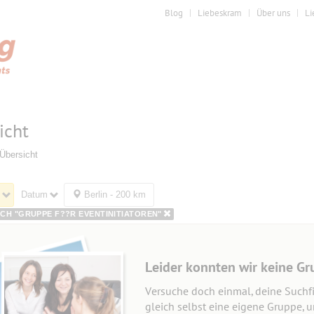
Blog
Liebeskram
Über uns
Li
icht
Übersicht
Datum
Berlin - 200 km
CH "GRUPPE F??R EVENTINITIATOREN"
Leider konnten wir keine Gr
Versuche doch einmal, deine Suchfi
gleich selbst eine eigene Gruppe, 