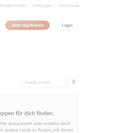
ebesgeschichten
Erfahrungen
Event-Guide
Jetzt registrieren
Login
uppen für dich finden.
lter anzupassen oder erstelle doch
um andere Leute zu finden, mit denen