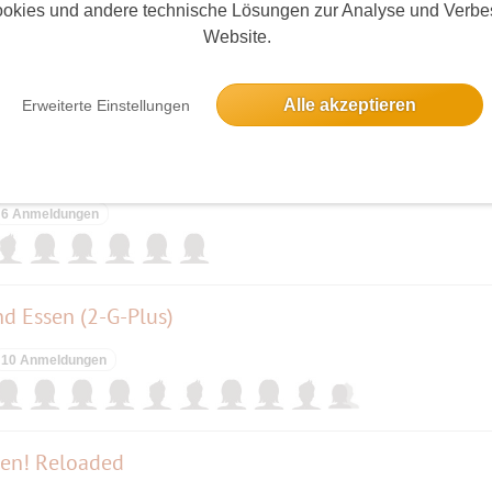
okies und andere technische Lösungen zur Analyse und Verbe
Website.
5 Anmeldungen
Alle akzeptieren
Erweiterte Einstellungen
Entspannung und Ruhe in den Gärten der Welt - mit Picknick....2 G - CORONAKO
6 Anmeldungen
nd Essen (2-G-Plus)
10 Anmeldungen
ben! Reloaded