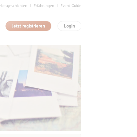
ebesgeschichten
Erfahrungen
Event-Guide
Jetzt registrieren
Login