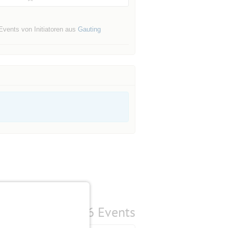
Events von Initiatoren aus
Gauting
6 Events