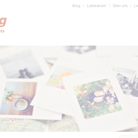
Blog
Liebeskram
Über uns
Li