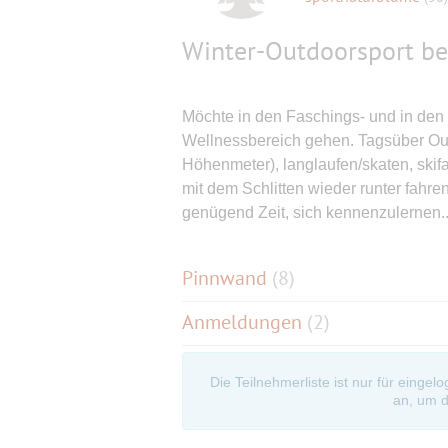
Winter-Outdoorsport be
Möchte in den Faschings- und in den O
Wellnessbereich gehen. Tagsüber Out
Höhenmeter), langlaufen/skaten, skif
mit dem Schlitten wieder runter fahr
genügend Zeit, sich kennenzulernen...
Pinnwand
(
8
)
Anmeldungen
(2)
Die Teilnehmerliste ist nur für eingel
an, um d