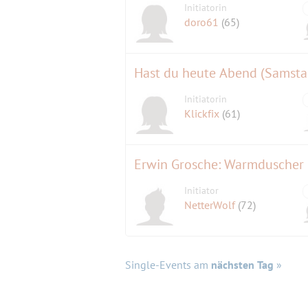
Initiatorin
doro61
(65)
Hast du heute Abend (Samstag
Initiatorin
Klickfix
(61)
Erwin Grosche: Warmduscher
Initiator
NetterWolf
(72)
Single-Events am
nächsten Tag
»