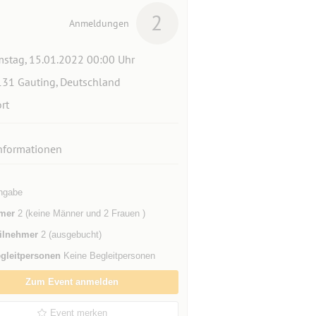
2
Anmeldungen
stag, 15.01.2022 00:00 Uhr
31 Gauting, Deutschland
rt
nformationen
ngabe
mer
2 (keine Männer und 2 Frauen )
ilnehmer
2 (ausgebucht)
gleitpersonen
Keine Begleitpersonen
Zum Event anmelden
Event merken