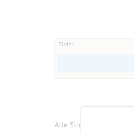
Bilder
Alle Single-Events am
s