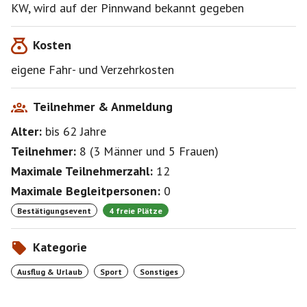
KW, wird auf der Pinnwand bekannt gegeben
Kosten
eigene Fahr- und Verzehrkosten
Teilnehmer & Anmeldung
Alter:
bis 62
Jahre
Teilnehmer:
8
(
3 Männer
und
5 Frauen
)
Maximale Teilnehmerzahl:
12
Maximale Begleitpersonen:
0
Bestätigungsevent
4 freie Plätze
Kategorie
Ausflug & Urlaub
Sport
Sonstiges