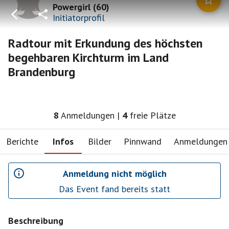
Powergirl
(
60
)
Initiatorprofil
Radtour mit Erkundung des höchsten
begehbaren Kirchturm im Land
Brandenburg
8
Anmeldungen
|
4
freie Plätze
Berichte
Infos
Bilder
Pinnwand
Anmeldungen
Anmeldung nicht möglich
Das Event fand bereits statt
Beschreibung