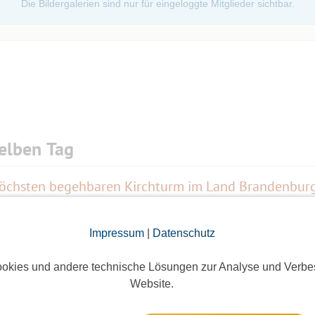
Die Bildergalerien sind nur für eingeloggte Mitglieder sichtbar.
elben Tag
höchsten begehbaren Kirchturm im Land Brandenbur
8 Anmeldungen
Impressum
|
Datenschutz
okies und andere technische Lösungen zur Analyse und Verbe
Website.
19 Anmeldungen