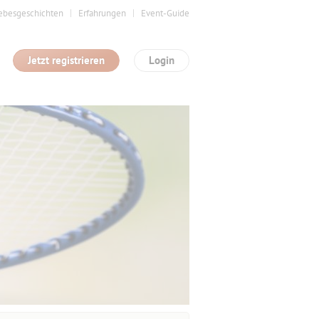
ebesgeschichten
Erfahrungen
Event-Guide
Jetzt registrieren
Login