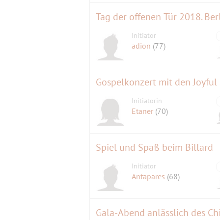
Tag der offenen Tür 2018. Berl
Initiator
adion
(77)
Gospelkonzert mit den Joyful 
Initiatorin
Etaner
(70)
Spiel und Spaß beim Billard
Initiator
Antapares
(68)
Gala-Abend anlässlich des Ch