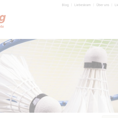
Blog
Liebeskram
Über uns
Li