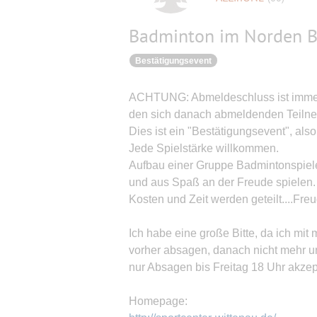
Badminton im Norden B
Bestätigungsevent
ACHTUNG: Abmeldeschluss ist immer f
den sich danach abmeldenden Teilne
Dies ist ein "Bestätigungsevent", also
Jede Spielstärke willkommen.
Aufbau einer Gruppe Badmintonspieler
und aus Spaß an der Freude spielen.
Kosten und Zeit werden geteilt....Fre
Ich habe eine große Bitte, da ich mi
vorher absagen, danach nicht mehr un
nur Absagen bis Freitag 18 Uhr akzept
Homepage: