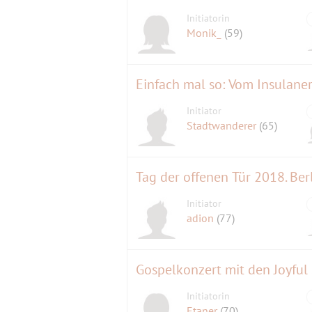
Initiatorin
Monik_
(59)
Einfach mal so: Vom Insulan
Initiator
Stadtwanderer
(65)
Tag der offenen Tür 2018. Berl
Initiator
adion
(77)
Gospelkonzert mit den Joyful 
Initiatorin
Etaner
(70)