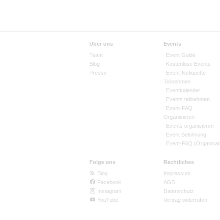
Über uns
Events
Team
Event Guide
Blog
Kostenlose Events
Presse
Event-Netiquette
Teilnehmen
Eventkalender
Events teilnehmen
Event-FAQ
Organisieren
Events organisieren
Event Belohnung
Event-FAQ (Organisat
Folge uns
Rechtliches
Blog
Impressum
Facebook
AGB
Instagram
Datenschutz
YouTube
Vertrag widerrufen