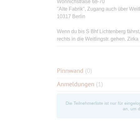
Wönnichstraße 68-70
"Alte Fabrik", Zugang auch über Weit
10317 Berlin
Wenn du bis S Bhf Lichtenberg fährs
rechts in die Weitlingstr. gehen. Zi
kommt, dort über den Parkplatz, dahin
EG und der Aufschrift " Billardsalon"
zum Haus.
Fahrstuhl benutzen!
Pinnwand
(
0
)
Anmeldungen
(1)
Die Teilnehmerliste ist nur für eingel
an, um d