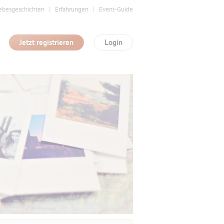
ebesgeschichten
Erfahrungen
Event-Guide
Jetzt registrieren
Login