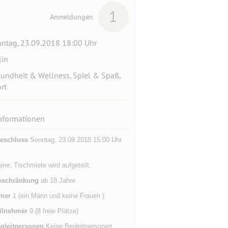
1
Anmeldungen
ntag, 23.09.2018 18:00 Uhr
lin
undheit & Wellness, Spiel & Spaß,
rt
nformationen
eschluss
Sonntag, 23.09.2018 15:00 Uhr
ine, Tischmiete wird aufgeteilt.
eschränkung
ab 18 Jahre
mer
1 (ein Mann und keine Frauen )
ilnehmer
9 (8 freie Plätze)
gleitpersonen
Keine Begleitpersonen