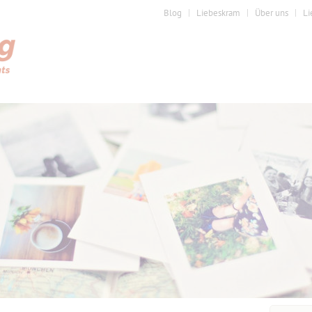
Blog
Liebeskram
Über uns
Li