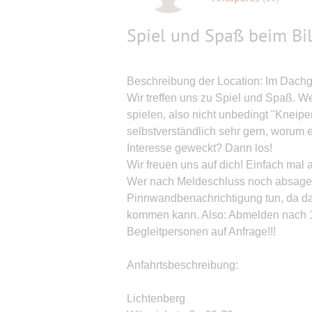
Spiel und Spaß beim Bil
Beschreibung der Location: Im Dachge
Wir treffen uns zu Spiel und Spaß. W
spielen, also nicht unbedingt "Kneipe
selbstverständlich sehr gern, worum e
Interesse geweckt? Dann los!
Wir freuen uns auf dich! Einfach mal 
Wer nach Meldeschluss noch absagen 
Pinnwandbenachrichtigung tun, da d
kommen kann. Also: Abmelden nach 
Begleitpersonen auf Anfrage!!!
Anfahrtsbeschreibung:
Lichtenberg