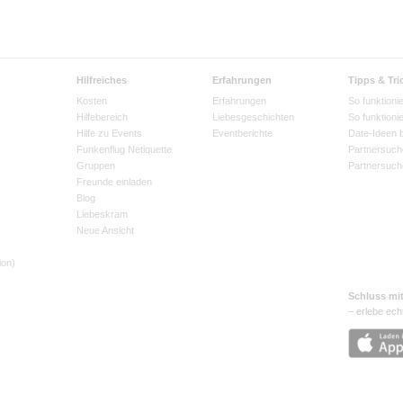
Hilfreiches
Erfahrungen
Tipps & Tri
Kosten
Erfahrungen
So funktionie
Hilfebereich
Liebesgeschichten
So funktioni
Hilfe zu Events
Eventberichte
Date-Ideen 
Funkenflug Netiquette
Partnersuch
Gruppen
Partnersuch
Freunde einladen
Blog
Liebeskram
Neue Ansicht
ion)
Schluss mi
– erlebe ech