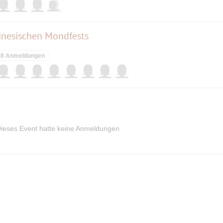
inesischen Mondfests
8 Anmeldungen
ieses Event hatte keine Anmeldungen