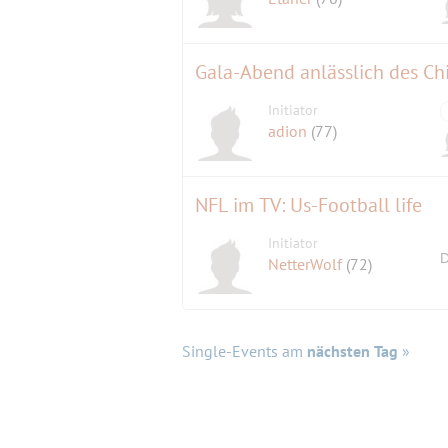
Gala-Abend anlässlich des Ch
Initiator
adion
(77)
NFL im TV: Us-Football life
Initiator
D
NetterWolf
(72)
Single-Events am
nächsten Tag
»