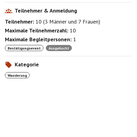
Teilnehmer & Anmeldung
Teilnehmer:
10
(
3 Männer
und
7 Frauen
)
Maximale Teilnehmerzahl:
10
Maximale Begleitpersonen:
1
Bestätigungsevent
Ausgebucht
Kategorie
Wanderung