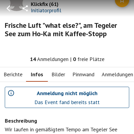
Klickfix
(
61
)
Initiatorprofil
Frische Luft "what else?", am Tegeler
See zum Ho-Ka mit Kaffee-Stopp
14
Anmeldungen
|
0
freie Plätze
Berichte
Infos
Bilder
Pinnwand
Anmeldungen
Anmeldung nicht möglich
Das Event fand bereits statt
Beschreibung
Wir laufen in gemäßigtem Tempo am Tegeler See