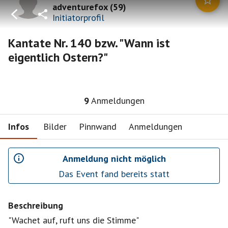
adventurefox
(
59
)
Initiatorprofil
Kantate Nr. 140 bzw. "Wann ist
eigentlich Ostern?"
9
Anmeldungen
Infos
Bilder
Pinnwand
Anmeldungen
Anmeldung nicht möglich
Das Event fand bereits statt
Beschreibung
"Wachet auf, ruft uns die Stimme"