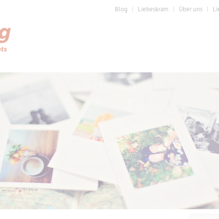
Blog
Liebeskram
Über uns
Li