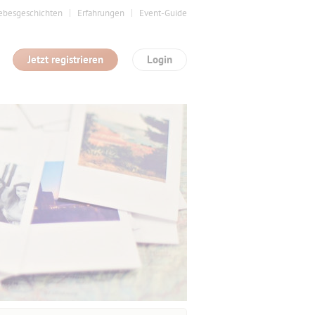
ebesgeschichten
Erfahrungen
Event-Guide
Jetzt registrieren
Login