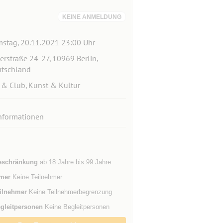
KEINE ANMELDUNG
stag, 20.11.2021 23:00 Uhr
terstraße 24-27, 10969 Berlin,
tschland
 & Club, Kunst & Kultur
nformationen
eschränkung
ab 18 Jahre bis 99 Jahre
mer
Keine Teilnehmer
ilnehmer
Keine Teilnehmerbegrenzung
gleitpersonen
Keine Begleitpersonen