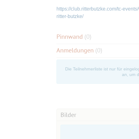
https://club.ritterbutzke.com/tc-event
ritter-butzke/
Pinnwand
(
0
)
Anmeldungen
(0)
Die Teilnehmerliste ist nur für eingel
an, um d
Bilder