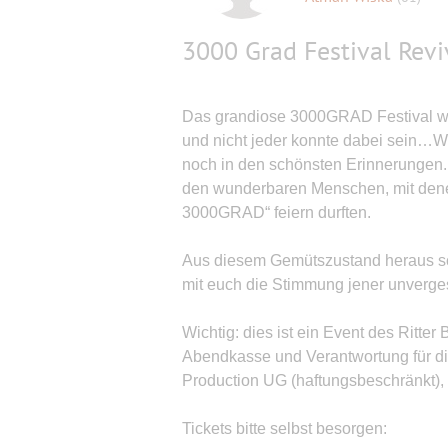
3000 Grad Festival Revi
Das grandiose 3000GRAD Festival wa
und nicht jeder konnte dabei sein…
noch in den schönsten Erinnerungen. 
den wunderbaren Menschen, mit denen
3000GRAD“ feiern durften.
Aus diesem Gemütszustand heraus sc
mit euch die Stimmung jener unverge
Wichtig: dies ist ein Event des Ritter
Abendkasse und Verantwortung für die
Production UG (haftungsbeschränkt), n
Tickets bitte selbst besorgen: