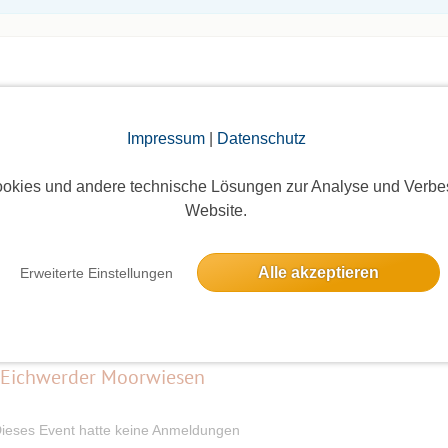
Impressum
|
Datenschutz
elben Tag
okies und andere technische Lösungen zur Analyse und Verbe
Website.
 Tegeler See zum Ho-Ka mit Kaffee-Stopp
Alle akzeptieren
Erweiterte Einstellungen
14 Anmeldungen
 Eichwerder Moorwiesen
ieses Event hatte keine Anmeldungen