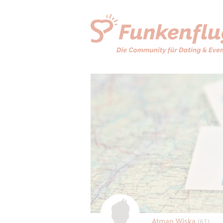
Atman Wiska
(61)