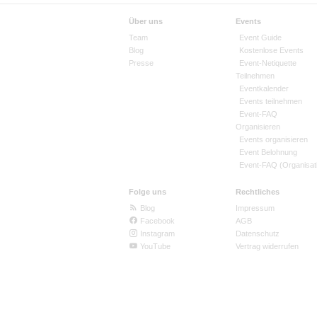
Über uns
Events
Team
Event Guide
Blog
Kostenlose Events
Presse
Event-Netiquette
Teilnehmen
Eventkalender
Events teilnehmen
Event-FAQ
Organisieren
Events organisieren
Event Belohnung
Event-FAQ (Organisat
Folge uns
Rechtliches
Blog
Impressum
Facebook
AGB
Instagram
Datenschutz
YouTube
Vertrag widerrufen