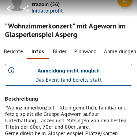
trazom
(
56
)
Initiatorprofil
"Wohnzimmerkonzert" mit Ageworn im
Glasperlenspiel Asperg
Berichte
Infos
Bilder
Pinnwand
Anmeldungen
Anmeldung nicht möglich
Das Event fand bereits statt
Beschreibung
"Wohnzimmerkonzert" - klein gemütlich, familiär und
fetzig spielt die Gruppe Ageworn auf zur
Unterhaltung, Tanzen und Mitsingen von den besten
Titeln der 60er, 70er und 80er Jahre.
Gerne direkt beim Glasperlenspiel Plätze/Karten