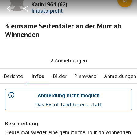
Karin1964
(
62
)
Initiatorprofil
3 einsame Seitentäler an der Murr ab
Winnenden
7
Anmeldungen
Berichte
Infos
Bilder
Pinnwand
Anmeldungen
Anmeldung nicht möglich
Das Event fand bereits statt
Beschreibung
Heute mal wieder eine gemütliche Tour ab Winnenden