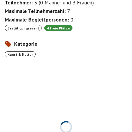
Teilnehmer:
3
(
0 Männer
und
3 Frauen
)
Maximale Teilnehmerzahl:
7
Maximale Begleitpersonen:
0
Bestätigungsevent
4 freie Plätze
Kategorie
Kunst & Kultur