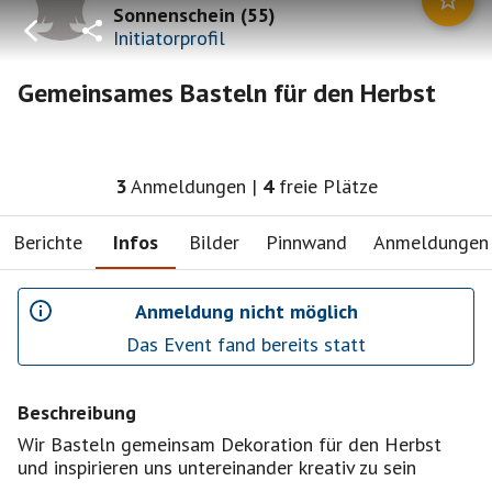
Sonnenschein
(
55
)
Initiatorprofil
Gemeinsames Basteln für den Herbst
3
Anmeldungen
|
4
freie Plätze
Berichte
Infos
Bilder
Pinnwand
Anmeldungen
Anmeldung nicht möglich
Das Event fand bereits statt
Beschreibung
Wir Basteln gemeinsam Dekoration für den Herbst
und inspirieren uns untereinander kreativ zu sein